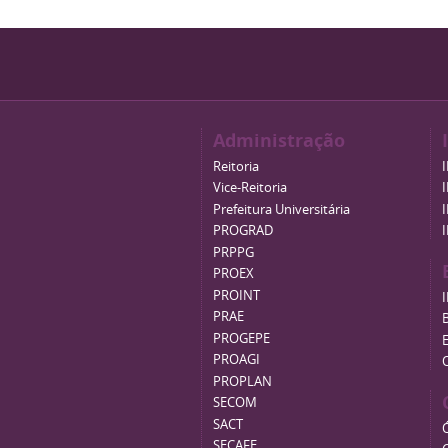
Administração
Reitoria
Vice-Reitoria
Prefeitura Universitária
PROGRAD
PRPPG
PROEX
PROINT
PRAE
B
PROGEPE
PROAGI
PROPLAN
SECOM
SACT
SECAFE