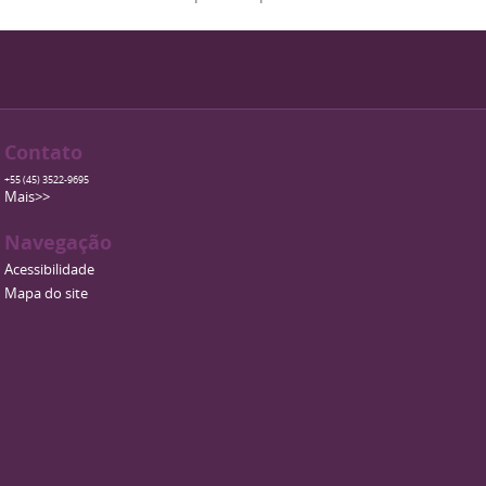
Contato
+55 (45) 3522-9695
Mais>>
Navegação
Acessibilidade
Mapa do site