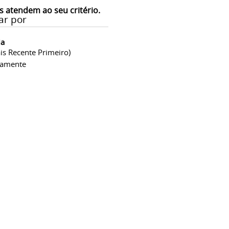
s atendem ao seu critério.
ar por
ia
is Recente Primeiro)
camente