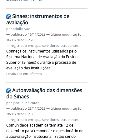
Sinaes: instrumentos de
avaliação
por
adolfo.vaz
—
publicado
16/11/2022
—
última modificação
16/11/2022 16h28
— registrado em:
cpa
,
servidores
,
estudantes
Conheça os instrumentos utilizados pelo
Sistema Nacional de Avaliação do Ensino
Superior (Sinaes) durante o processo de
avaliação das instituições.
Localizado em
Informes
Autoavaliação das dimensões
do Sinaes
por
jacqueline.couto
—
publicado
28/11/2022
—
última modificação
28/11/2022 16h59
— registrado em:
cpa
,
servidores
,
estudantes
Comunidade acadêmica tem até 12 de
dezembro para responder o questionário de
autoavaliação institucional. Estão sendo