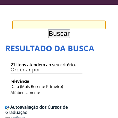
RESULTADO DA BUSCA
21
itens atendem ao seu critério.
Ordenar por
relevância
Data (mais Recente Primeiro)
Alfabeticamente
Autoavaliação dos Cursos de
Graduação
por
adolfo.vaz