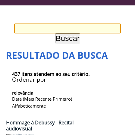
RESULTADO DA BUSCA
437
itens atendem ao seu critério.
Ordenar por
relevância
Data (mais Recente Primeiro)
Alfabeticamente
Hommage à Debussy - Recital
audiovisual
por
michele.dacas