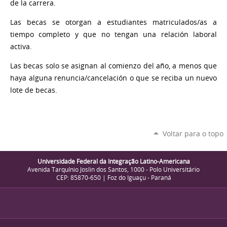
de la carrera.
Las becas se otorgan a estudiantes matriculados/as a
tiempo completo y que no tengan una relación laboral
activa.
Las becas solo se asignan al comienzo del año, a menos que
haya alguna renuncia/cancelación o que se reciba un nuevo
lote de becas.
Voltar para o topo
Universidade Federal da Integração Latino-Americana
Avenida Tarquínio Joslin dos Santos, 1000 - Polo Universitário
CEP: 85870-650 | Foz do Iguaçu - Paraná