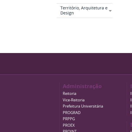
Território, Arquitetura e
Design
Administração
Reitoria
Vice-Reitoria
Prefeitura Universitária
PROGRAD
PRPPG
PROEX
PROINT