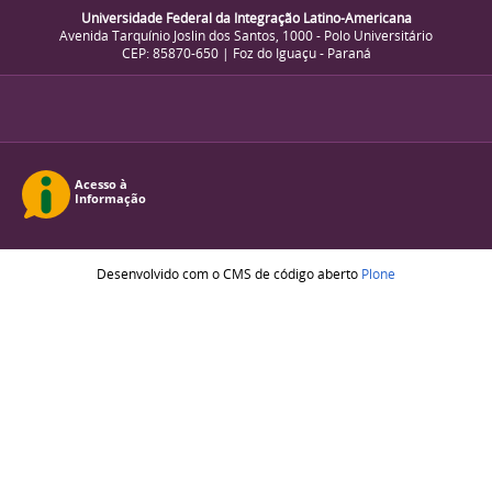
Universidade Federal da Integração Latino-Americana
Avenida Tarquínio Joslin dos Santos, 1000 - Polo Universitário
CEP: 85870-650 | Foz do Iguaçu - Paraná
Desenvolvido com o CMS de código aberto
Plone