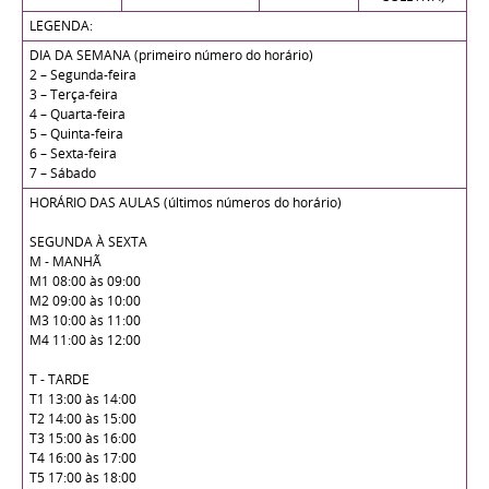
LEGENDA:
DIA DA SEMANA (primeiro número do horário)
2 – Segunda-feira
3 – Terça-feira
4 – Quarta-feira
5 – Quinta-feira
6 – Sexta-feira
7 – Sábado
HORÁRIO DAS AULAS (últimos números do horário)
SEGUNDA À SEXTA
M - MANHÃ
M1 08:00 às 09:00
M2 09:00 às 10:00
M3 10:00 às 11:00
M4 11:00 às 12:00
T - TARDE
T1 13:00 às 14:00
T2 14:00 às 15:00
T3 15:00 às 16:00
T4 16:00 às 17:00
T5 17:00 às 18:00