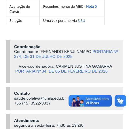
Avaliação do
Reconhecimento do MEC -
Nota 5
Curso
Seleção
Uma vez por ano, via
SiSU
Coordenação
Coordenador: FERNANDO KENJI NAMPO
PORTARIA Nº
374, DE 31 DE JULHO DE 2025
Vice-coordenadora: CARMEN JUSTINA GAMARRA
PORTARIA Nº 34, DE 05 DE FEVEREIRO DE 2026
Contato
saude.coletiva@unila.edu.br
+55 (45) 3522-9937
Atendimento
segunda a sexta-feira: 7h30 às 19h30