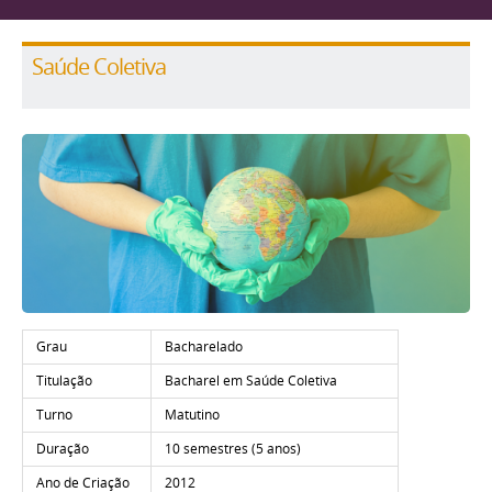
Saúde Coletiva
Grau
Bacharelado
Titulação
Bacharel em Saúde Coletiva
Turno
Matutino
Duração
10 semestres (5 anos)
Ano de Criação
2012