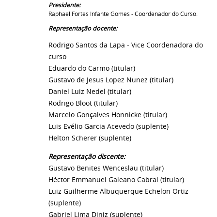
Presidente:
Raphael Fortes Infante Gomes
- Coordenador do Curso.
Representação docente:
Rodrigo Santos da Lapa
- Vice Coordenadora do
curso
Eduardo do Carmo (titular)
Gustavo de Jesus Lopez Nunez
(titular)
Daniel Luiz Nedel (titular)
Rodrigo Bloot (titular)
Marcelo Gonçalves Honnicke (titular)
Luis Evélio Garcia Acevedo (suplente)
Helton Scherer (suplente)
Representação discente:
Gustavo Benites Wenceslau
(titular)
Héctor Emmanuel Galeano Cabral
(titular)
Luiz Guilherme Albuquerque Echelon Ortiz
(suplente)
Gabriel Lima Diniz (suplente)