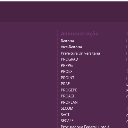
Administração
Reitoria
Vice-Reitoria
Prefeitura Universitária
PROGRAD
PRPPG
PROEX
PROINT
PRAE
B
PROGEPE
PROAGI
PROPLAN
SECOM
SACT
SECAFE
Procuradoria Federal junto à