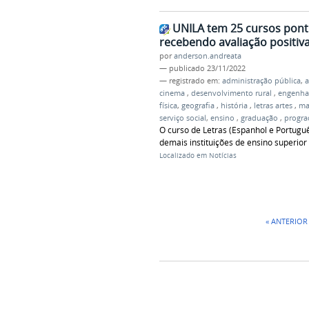
UNILA tem 25 cursos pont
recebendo avaliação positiv
por
anderson.andreata
—
publicado
23/11/2022
— registrado em:
administração pública
,
a
cinema
,
desenvolvimento rural
,
engenhar
física
,
geografia
,
história
,
letras artes
,
ma
serviço social
,
ensino
,
graduação
,
progr
O curso de Letras (Espanhol e Portuguê
demais instituições de ensino superior
Localizado em
Notícias
« ANTERIOR