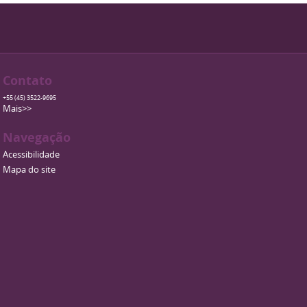
Contato
+55 (45) 3522-9695
Mais>>
Navegação
Acessibilidade
Mapa do site