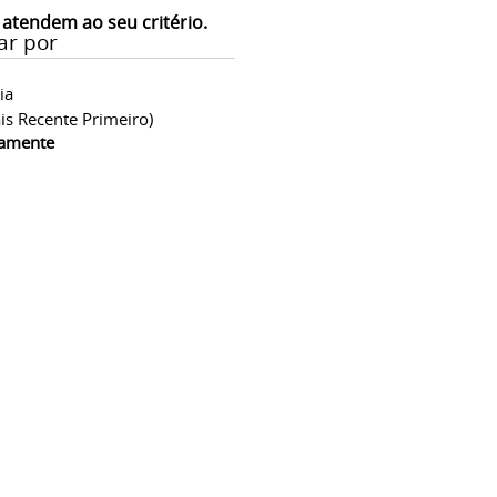
 atendem ao seu critério.
ar por
ia
is Recente Primeiro)
camente