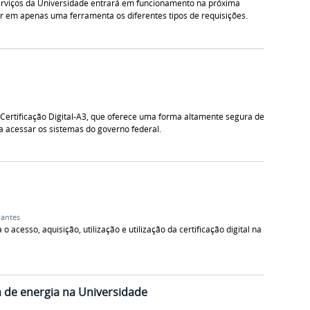
serviços da Universidade entrará em funcionamento na próxima
ar em apenas uma ferramenta os diferentes tipos de requisições.
 Certificação Digital-A3, que oferece uma forma altamente segura de
ra acessar os sistemas do governo federal.
dantes
acesso, aquisição, utilização e utilização da certificação digital na
 de energia na Universidade