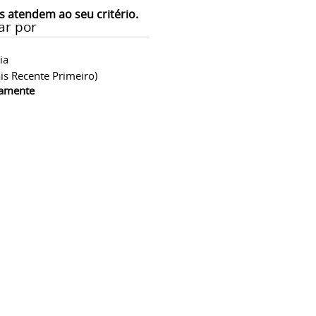
s atendem ao seu critério.
ar por
ia
is Recente Primeiro)
camente