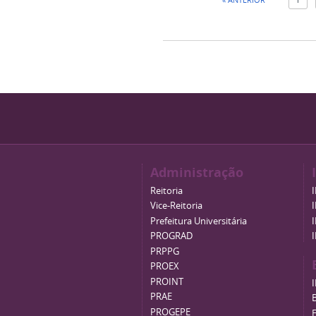
Administração
Reitoria
Vice-Reitoria
Prefeitura Universitária
PROGRAD
PRPPG
PROEX
PROINT
PRAE
B
PROGEPE