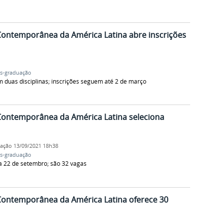
ontemporânea da América Latina abre inscrições
s-graduação
m duas disciplinas; inscrições seguem até 2 de março
ontemporânea da América Latina seleciona
cação
13/09/2021 18h38
s-graduação
ia 22 de setembro; são 32 vagas
ontemporânea da América Latina oferece 30