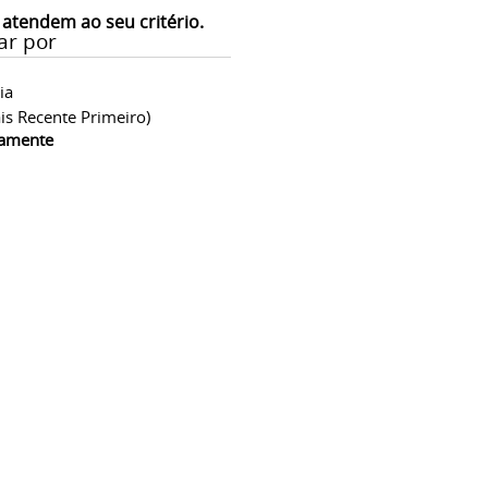
 atendem ao seu critério.
ar por
ia
is Recente Primeiro)
camente