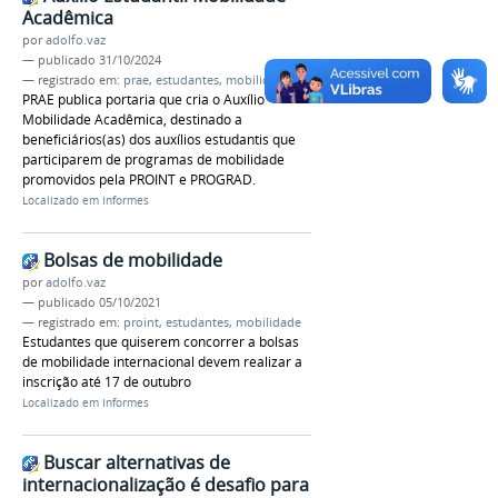
Acadêmica
por
adolfo.vaz
—
publicado
31/10/2024
— registrado em:
prae
,
estudantes
,
mobilidade
PRAE publica portaria que cria o Auxílio
Mobilidade Acadêmica, destinado a
beneficiários(as) dos auxílios estudantis que
participarem de programas de mobilidade
promovidos pela PROINT e PROGRAD.
Localizado em
Informes
Bolsas de mobilidade
por
adolfo.vaz
—
publicado
05/10/2021
— registrado em:
proint
,
estudantes
,
mobilidade
Estudantes que quiserem concorrer a bolsas
de mobilidade internacional devem realizar a
inscrição até 17 de outubro
Localizado em
Informes
Buscar alternativas de
internacionalização é desafio para