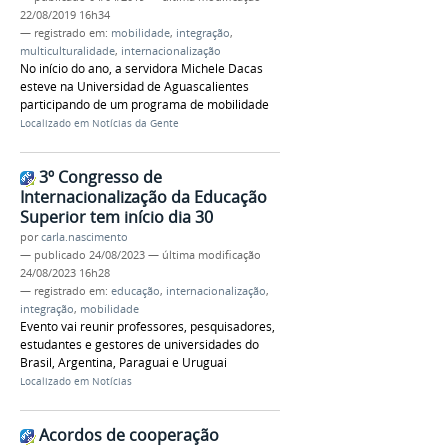
22/08/2019 16h34
— registrado em:
mobilidade
,
integração
,
multiculturalidade
,
internacionalização
No início do ano, a servidora Michele Dacas
esteve na Universidad de Aguascalientes
participando de um programa de mobilidade
Localizado em
Notícias da Gente
3º Congresso de
Internacionalização da Educação
Superior tem início dia 30
por
carla.nascimento
—
publicado
24/08/2023
—
última modificação
24/08/2023 16h28
— registrado em:
educação
,
internacionalização
,
integração
,
mobilidade
Evento vai reunir professores, pesquisadores,
estudantes e gestores de universidades do
Brasil, Argentina, Paraguai e Uruguai
Localizado em
Notícias
Acordos de cooperação