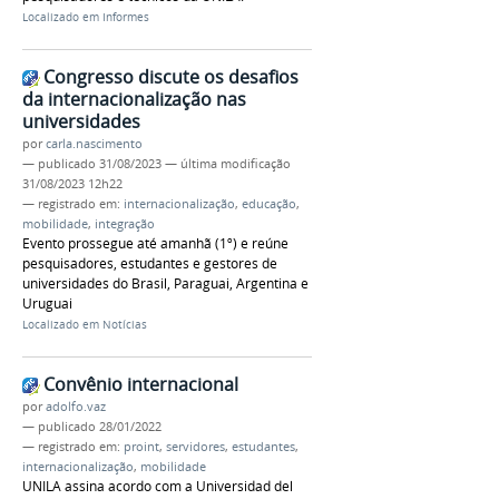
Localizado em
Informes
Congresso discute os desafios
da internacionalização nas
universidades
por
carla.nascimento
—
publicado
31/08/2023
—
última modificação
31/08/2023 12h22
— registrado em:
internacionalização
,
educação
,
mobilidade
,
integração
Evento prossegue até amanhã (1º) e reúne
pesquisadores, estudantes e gestores de
universidades do Brasil, Paraguai, Argentina e
Uruguai
Localizado em
Notícias
Convênio internacional
por
adolfo.vaz
—
publicado
28/01/2022
— registrado em:
proint
,
servidores
,
estudantes
,
internacionalização
,
mobilidade
UNILA assina acordo com a Universidad del