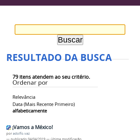
RESULTADO DA BUSCA
79
itens atendem ao seu critério.
Ordenar por
Relevância
Data (mais Recente Primeiro)
alfabeticamente
¡Vamos a México!
por
adolfo.vaz
—
publicado
04/04/2019
—
última modificação