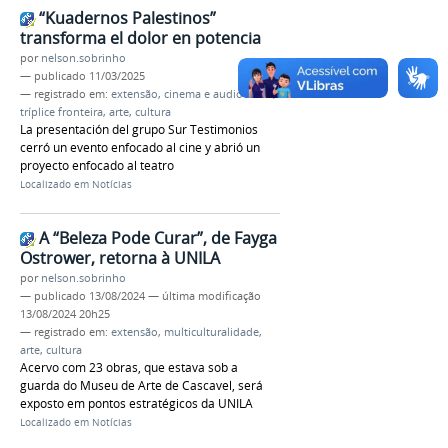
“Kuadernos Palestinos”
transforma el dolor en potencia
por
nelson.sobrinho
—
publicado
11/03/2025
— registrado em:
extensão
,
cinema e audiovisual
,
tríplice fronteira
,
arte
,
cultura
La presentación del grupo Sur Testimonios
cerró un evento enfocado al cine y abrió un
proyecto enfocado al teatro
Localizado em
Notícias
A “Beleza Pode Curar”, de Fayga
Ostrower, retorna à UNILA
por
nelson.sobrinho
—
publicado
13/08/2024
—
última modificação
13/08/2024 20h25
— registrado em:
extensão
,
multiculturalidade
,
arte
,
cultura
Acervo com 23 obras, que estava sob a
guarda do Museu de Arte de Cascavel, será
exposto em pontos estratégicos da UNILA
Localizado em
Notícias