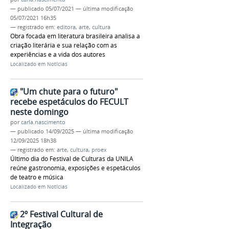
—
publicado
05/07/2021
—
última modificação
05/07/2021 16h35
— registrado em:
editora
,
arte
,
cultura
Obra focada em literatura brasileira analisa a
criação literária e sua relação com as
experiências e a vida dos autores
Localizado em
Notícias
"Um chute para o futuro"
recebe espetáculos do FECULT
neste domingo
por
carla.nascimento
—
publicado
14/09/2025
—
última modificação
12/09/2025 18h38
— registrado em:
arte
,
cultura
,
proex
Último dia do Festival de Culturas da UNILA
reúne gastronomia, exposições e espetáculos
de teatro e música
Localizado em
Notícias
2º Festival Cultural de
Integração