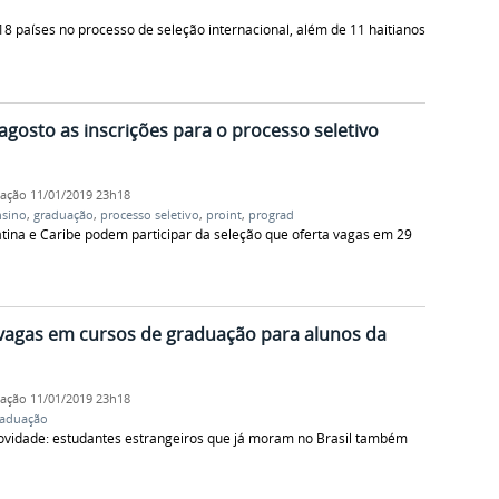
 países no processo de seleção internacional, além de 11 haitianos
agosto as inscrições para o processo seletivo
cação
11/01/2019 23h18
nsino
,
graduação
,
processo seletivo
,
proint
,
prograd
tina e Caribe podem participar da seleção que oferta vagas em 29
 vagas em cursos de graduação para alunos da
cação
11/01/2019 23h18
raduação
novidade: estudantes estrangeiros que já moram no Brasil também