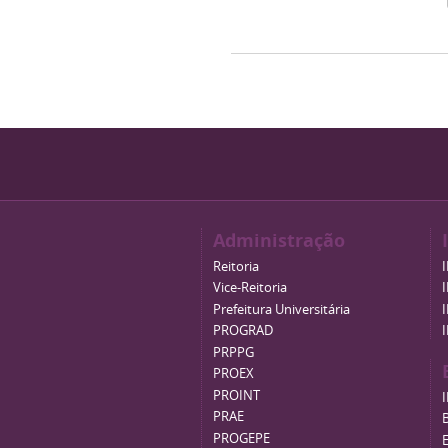
Administração
Reitoria
Vice-Reitoria
Prefeitura Universitária
PROGRAD
PRPPG
PROEX
PROINT
PRAE
B
PROGEPE