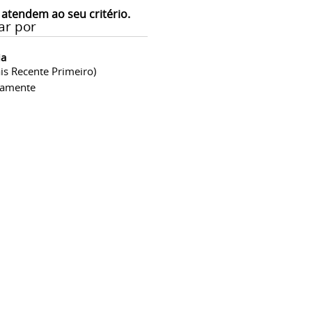
 atendem ao seu critério.
ar por
ia
is Recente Primeiro)
camente