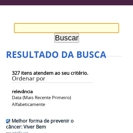
RESULTADO DA BUSCA
327
itens atendem ao seu critério.
Ordenar por
relevância
Data (mais Recente Primeiro)
Alfabeticamente
Melhor forma de prevenir o
câncer: Viver Bem
por
adolfo.vaz