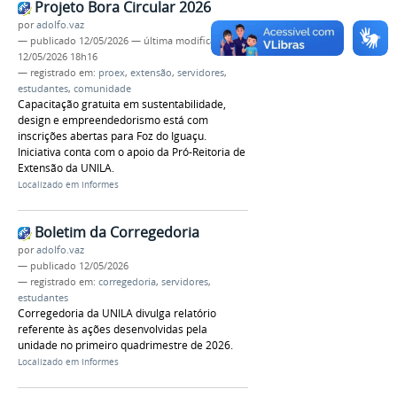
Projeto Bora Circular 2026
por
adolfo.vaz
—
publicado
12/05/2026
—
última modificação
12/05/2026 18h16
— registrado em:
proex
,
extensão
,
servidores
,
estudantes
,
comunidade
Capacitação gratuita em sustentabilidade,
design e empreendedorismo está com
inscrições abertas para Foz do Iguaçu.
Iniciativa conta com o apoio da Pró-Reitoria de
Extensão da UNILA.
Localizado em
Informes
Boletim da Corregedoria
por
adolfo.vaz
—
publicado
12/05/2026
— registrado em:
corregedoria
,
servidores
,
estudantes
Corregedoria da UNILA divulga relatório
referente às ações desenvolvidas pela
unidade no primeiro quadrimestre de 2026.
Localizado em
Informes