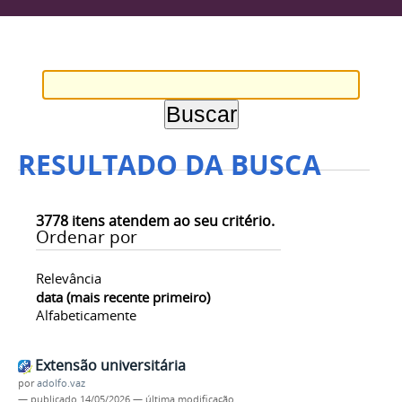
RESULTADO DA BUSCA
3778
itens atendem ao seu critério.
Ordenar por
Relevância
data (mais recente primeiro)
Alfabeticamente
Extensão universitária
por
adolfo.vaz
—
publicado
14/05/2026
—
última modificação