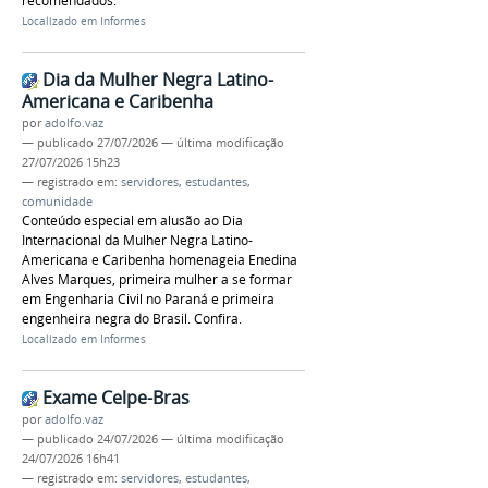
recomendados.
Localizado em
Informes
Dia da Mulher Negra Latino-
Americana e Caribenha
por
adolfo.vaz
—
publicado
27/07/2026
—
última modificação
27/07/2026 15h23
— registrado em:
servidores
,
estudantes
,
comunidade
Conteúdo especial em alusão ao Dia
Internacional da Mulher Negra Latino-
Americana e Caribenha homenageia Enedina
Alves Marques, primeira mulher a se formar
em Engenharia Civil no Paraná e primeira
engenheira negra do Brasil. Confira.
Localizado em
Informes
Exame Celpe-Bras
por
adolfo.vaz
—
publicado
24/07/2026
—
última modificação
24/07/2026 16h41
— registrado em:
servidores
,
estudantes
,