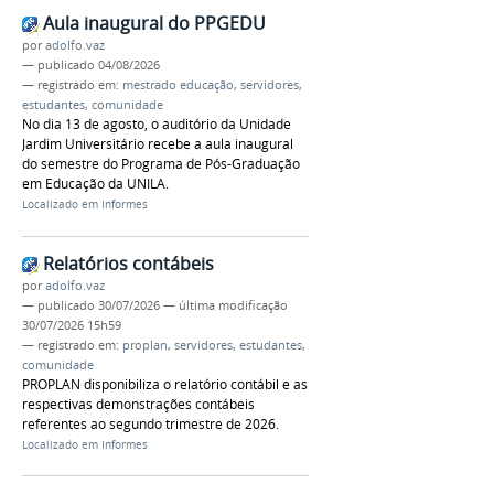
Aula inaugural do PPGEDU
por
adolfo.vaz
—
publicado
04/08/2026
— registrado em:
mestrado educação
,
servidores
,
estudantes
,
comunidade
No dia 13 de agosto, o auditório da Unidade
Jardim Universitário recebe a aula inaugural
do semestre do Programa de Pós-Graduação
em Educação da UNILA.
Localizado em
Informes
Relatórios contábeis
por
adolfo.vaz
—
publicado
30/07/2026
—
última modificação
30/07/2026 15h59
— registrado em:
proplan
,
servidores
,
estudantes
,
comunidade
PROPLAN disponibiliza o relatório contábil e as
respectivas demonstrações contábeis
referentes ao segundo trimestre de 2026.
Localizado em
Informes