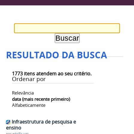
RESULTADO DA BUSCA
1773
itens atendem ao seu critério.
Ordenar por
Relevância
data (mais recente primeiro)
Alfabeticamente
Infraestrutura de pesquisa e
ensino
por
adolfo.vaz