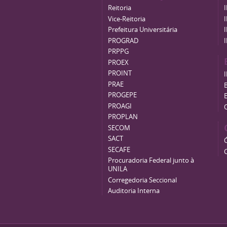
Reitoria
Vice-Reitoria
Prefeitura Universitária
PROGRAD
PRPPG
PROEX
PROINT
PRAE
B
PROGEPE
PROAGI
PROPLAN
SECOM
SACT
SECAFE
Procuradoria Federal junto à
UNILA
Corregedoria Seccional
Auditoria Interna