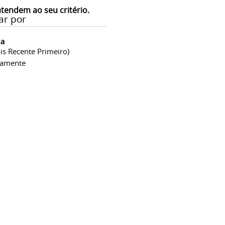
atendem ao seu critério.
ar por
ia
is Recente Primeiro)
camente