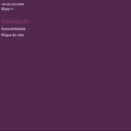
+55 (45) 3522-9695
Mais>>
Navegação
Acessibilidade
Mapa do site