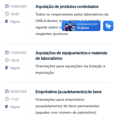
publicado
14/08/2020
Aquisição de produtos controlados
16h30
Todos os responsáveis pelos laboratórios da
UNILA devem estar atentos à legislação
Página
vigente sobre controle de estoques de
reagentes químicos
publicado
17/08/2020
Aquisições de equipamentos e materiais
de laboratórios
13h18
Orientações para aquisições via licitação e
Página
importação
publicado
28/08/2020
Empréstimo (acautelamento) de bens
11h31
Orientações para empréstimo
(acautelamento) de bens permanentes
Página
(aqueles com número de patrimônio)