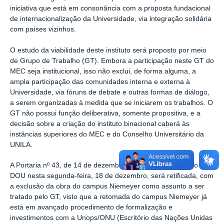
iniciativa que está em consonância com a proposta fundacional
de internacionalização da Universidade, via integração solidária
com países vizinhos.
O estudo da viabilidade deste instituto será proposto por meio
de Grupo de Trabalho (GT). Embora a participação neste GT do
MEC seja institucional, isso não exclui, de forma alguma, a
ampla participação das comunidades interna e externa à
Universidade, via fóruns de debate e outras formas de diálogo,
a serem organizadas à medida que se iniciarem os trabalhos. O
GT não possui função deliberativa, somente propositiva, e a
decisão sobre a criação do instituto binacional caberá às
instâncias superiores do MEC e do Conselho Universitário da
UNILA.
A Portaria nº 43, de 14 de dezembro de 2023, publicada no
DOU nesta segunda-feira, 18 de dezembro, será retificada, com
a exclusão da obra do campus Niemeyer como assunto a ser
tratado pelo GT, visto que a retomada do campus Niemeyer já
está em avançado procedimento de formalização e
investimentos com a Unops/ONU (Escritório das Nações Unidas