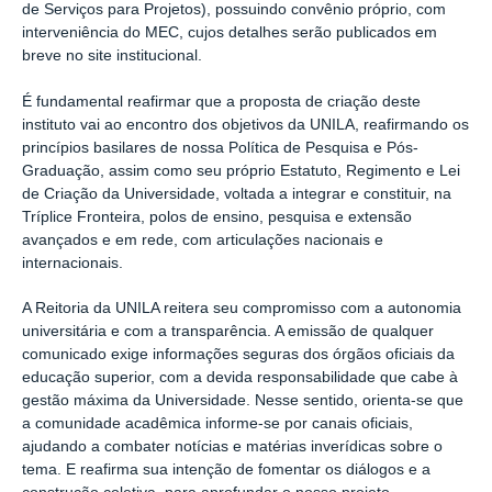
de Serviços para Projetos), possuindo convênio próprio, com
interveniência do MEC, cujos detalhes serão publicados em
breve no site institucional.
É fundamental reafirmar que a proposta de criação deste
instituto vai ao encontro dos objetivos da UNILA, reafirmando os
princípios basilares de nossa Política de Pesquisa e Pós-
Graduação, assim como seu próprio Estatuto, Regimento e Lei
de Criação da Universidade, voltada a integrar e constituir, na
Tríplice Fronteira, polos de ensino, pesquisa e extensão
avançados e em rede, com articulações nacionais e
internacionais.
A Reitoria da UNILA reitera seu compromisso com a autonomia
universitária e com a transparência. A emissão de qualquer
comunicado exige informações seguras dos órgãos oficiais da
educação superior, com a devida responsabilidade que cabe à
gestão máxima da Universidade. Nesse sentido, orienta-se que
a comunidade acadêmica informe-se por canais oficiais,
ajudando a combater notícias e matérias inverídicas sobre o
tema. E reafirma sua intenção de fomentar os diálogos e a