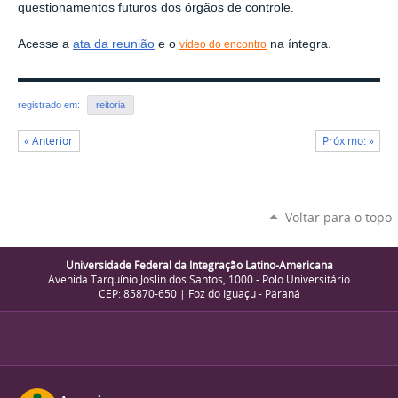
questionamentos futuros dos órgãos de controle.
Acesse a
ata da reunião
e o
na íntegra.
vídeo do encontro
registrado em:
reitoria
« Anterior
Próximo: »
Voltar para o topo
Universidade Federal da Integração Latino-Americana
Avenida Tarquínio Joslin dos Santos, 1000 - Polo Universitário
CEP: 85870-650 | Foz do Iguaçu - Paraná