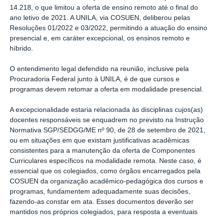
14.218, o que limitou a oferta de ensino remoto até o final do
ano letivo de 2021. A UNILA, via COSUEN, deliberou pelas
Resoluções 01/2022 e 03/2022, permitindo a atuação do ensino
presencial e, em caráter excepcional, os ensinos remoto e
híbrido.
O entendimento legal defendido na reunião, inclusive pela
Procuradoria Federal junto à UNILA, é de que cursos e
programas devem retomar a oferta em modalidade presencial.
A excepcionalidade estaria relacionada às disciplinas cujos(as)
docentes responsáveis se enquadrem no previsto na Instrução
Normativa SGP/SEDGG/ME nº 90, de 28 de setembro de 2021,
ou em situações em que existam justificativas acadêmicas
consistentes para a manutenção da oferta de Componentes
Curriculares específicos na modalidade remota. Neste caso, é
essencial que os colegiados, como órgãos encarregados pela
COSUEN da organização acadêmico-pedagógica dos cursos e
programas, fundamentem adequadamente suas decisões,
fazendo-as constar em ata. Esses documentos deverão ser
mantidos nos próprios colegiados, para resposta a eventuais