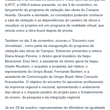
ILATIT, a UNILA esteve presente, no dia 3 de novembro, no
lançamento do programa de visitação das obras do Campus
Arandu. Durante a atividade, os convidados puderam conhecer
a sala de visitação e as dependências do canteiro de obras e
visualizar os projetos em um programa de realidade virtual, que
simula como a obra ficará depois de pronta.
Também no dia 3 de novembro, ocorreu o “Encontro com
Jornalistas”, como parte da inauguração do programa de
visitação das obras do Campus. Estiveram presentes a reitora
Diana Araujo Pereira; o diretor-geral brasileiro da Itaipu
Binacional, Enio Verri; a assistente do diretor-geral da Itaipu,
Gisele Ricobom; o arquiteto e projetista Jair Valera; o
representante do Unops Brasil, Fernando Barbieri; e a
assistente de Comunicação do Unops Brasil, Aline Czezacki
Kravutschke. O objetivo do encontro foi aproximar profissionais
da imprensa regional e nacional, apresentando o andamento
das obras e o impacto positivo do projeto para o fortalecimento
do ensino, da pesquisa e da integração regional.
Já em 29 de outubro, representantes do Ministério da Igualdade