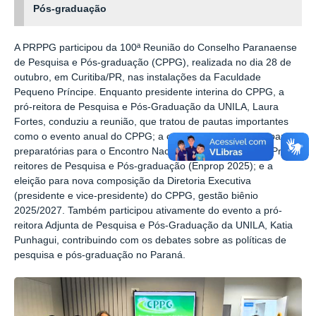
Pós-graduação
A PRPPG participou da 100ª Reunião do Conselho Paranaense
de Pesquisa e Pós-graduação (CPPG), realizada no dia 28 de
outubro, em Curitiba/PR, nas instalações da Faculdade
Pequeno Príncipe. Enquanto presidente interina do CPPG, a
pró-reitora de Pesquisa e Pós-Graduação da UNILA, Laura
Fortes, conduziu a reunião, que tratou de pautas importantes
como o evento anual do CPPG; a construção coletiva de pautas
preparatórias para o Encontro Nacional de Pró-reitoras e Pró-
reitores de Pesquisa e Pós-graduação (Enprop 2025); e a
eleição para nova composição da Diretoria Executiva
(presidente e vice-presidente) do CPPG, gestão biênio
2025/2027. Também participou ativamente do evento a pró-
reitora Adjunta de Pesquisa e Pós-Graduação da UNILA, Katia
Punhagui, contribuindo com os debates sobre as políticas de
pesquisa e pós-graduação no Paraná.