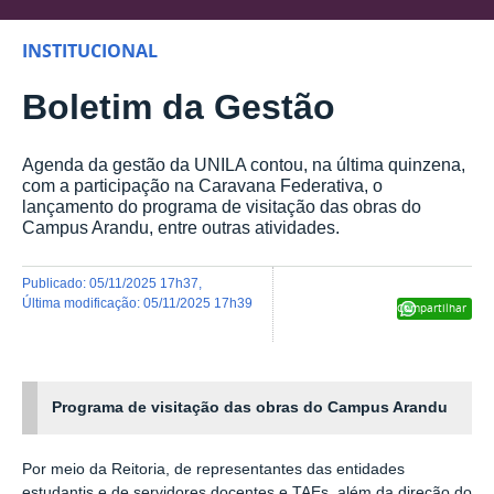
INSTITUCIONAL
Boletim da Gestão
Agenda da gestão da UNILA contou, na última quinzena,
com a participação na Caravana Federativa, o
lançamento do programa de visitação das obras do
Campus Arandu, entre outras atividades.
publicado
:
05/11/2025 17h37
,
última modificação
:
05/11/2025 17h39
Compartilhar
Programa de visitação das obras do Campus Arandu
Por meio da Reitoria, de representantes das entidades
estudantis e de servidores docentes e TAEs, além da direção do