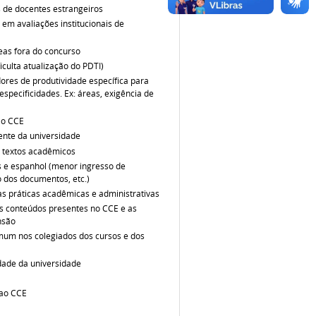
 de docentes estrangeiros
e em avaliações institucionais de
eas fora do concurso
culta atualização do PDTI)
dores de produtividade específica para
pecificidades. Ex: áreas, exigência de
 o CCE
ente da universidade
e textos acadêmicos
 e espanhol (menor ingresso de
 dos documentos, etc.)
das práticas acadêmicas e administrativas
s conteúdos presentes no CCE e as
nsão
omum nos colegiados dos cursos e dos
dade da universidade
 ao CCE