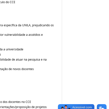
ículo do CCE
a específica da UNILA, prejudicando os
r vulnerabilidade a assédios e
a a universidade
s
ilidade de atuar na pesquisa e na
atação de novos docentes
ção dos docentes no CCE
rientações/proposição de projetos