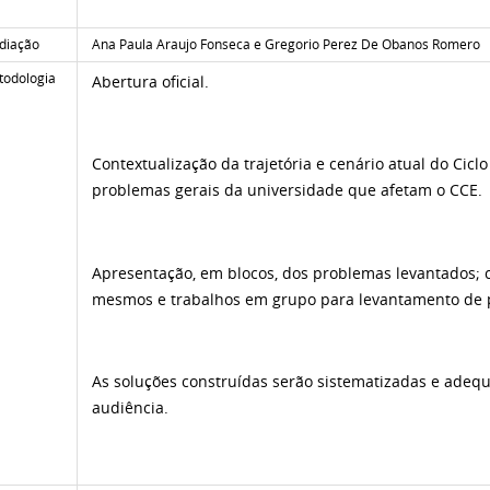
diação
Ana Paula Araujo Fonseca e Gregorio Perez De Obanos Romero
odologia
Abertura oficial.
Contextualização da trajetória e cenário atual do Cic
problemas gerais da universidade que afetam o CCE.
Apresentação, em blocos, dos problemas levantados; c
mesmos e trabalhos em grupo para levantamento de p
As soluções construídas serão sistematizadas e adeq
audiência.