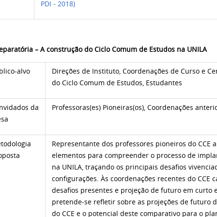
PDI - 2018)
reparatória – A construção do Ciclo Comum de Estudos na UNILA
blico-alvo
Direções de Instituto, Coordenações de Curso e Cen
do Ciclo Comum de Estudos, Estudantes
nvidados da
Professoras(es) Pioneiras(os), Coordenações anteri
sa
todologia
Representante dos professores pioneiros do CCE a
oposta
elementos para compreender o processo de impla
na UNILA, traçando os principais desafios vivenc
configurações. Às coordenações recentes do CCE c
desafios presentes e projeção de futuro em curto e
pretende-se refletir sobre as projeções de futuro
do CCE e o potencial deste comparativo para o pla