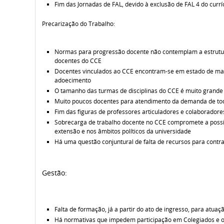
Fim das Jornadas de FAL, devido à exclusão de FAL 4 do curr
Precarização do Trabalho:
Normas para progressão docente não contemplam a estrutur
docentes do CCE
Docentes vinculados ao CCE encontram-se em estado de maio
adoecimento
O tamanho das turmas de disciplinas do CCE é muito grande
Muito poucos docentes para atendimento da demanda de tod
Fim das figuras de professores articuladores e colaboradore
Sobrecarga de trabalho docente no CCE compromete a possib
extensão e nos âmbitos políticos da universidade
Há uma questão conjuntural de falta de recursos para contr
Gestão:
Falta de formação, já a partir do ato de ingresso, para atua
Há normativas que impedem participação em Colegiados e o