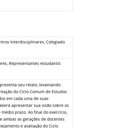
tros Interdisciplinares, Colegiado
ores, Representantes estudantis
presenta seu relato, levantando
ntação do Ciclo Comum de Estudos
iados em cada uma de suas
aberá apresentar sua visão sobre os
 médio prazo. Ao final do exercício,
 de ambas as gerações de docentes
nejamento e avaliação do Ciclo