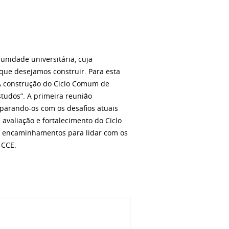
idade universitária, cuja
que desejamos construir. Para esta
“A construção do Ciclo Comum de
studos”. A primeira reunião
mparando-os com os desafios atuais
aliação e fortalecimento do Ciclo
r encaminhamentos para lidar com os
 CCE.