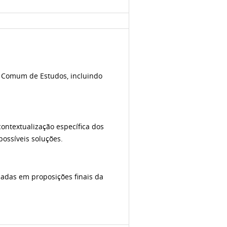
lo Comum de Estudos, incluindo
ontextualização específica dos
ossíveis soluções.
uadas em proposições finais da