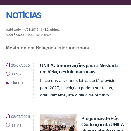
NOTÍCIAS
publicado
14/05/2019 18h32,
última
modificação
18/05/2023 08h24
Mestrado em Relações Internacionais
publicado
30/07/2026
UNILA abre inscrições para o Mestrado
em Relações Internacionais
11h52
Início das atividades letivas está previsto
Notícia
para 2027; inscrições podem ser feitas,
gratuitamente, até o dia 4 de outubro
publicado
08/07/2026
Programas de Pós-
Graduação da UNILA
11h41
abrem seleções para