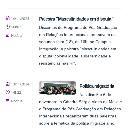
publicado
14/11/2024
Palestra "Masculinidades em disputa”
16h02
Discentes do Programa de Pós-Graduação
em Relações Internacionais promovem na
Notícia
segunda-feira (18), às 16h, no Campus
Integração, a palestra “Masculinidades em
disputa: colonialidade, subalternidade e
resistências nas RI”.
publicado
13/11/2024
Política migratória
14h22
Nos dias 5 e 6 de
Notícia
novembro, a Cátedra Sérgio Vieira de Mello e
o Programa de Pós-Graduação em Relações
Internacionais organizaram duas palestras
sobre a temática da política migratória no