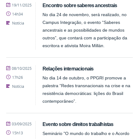
publicado
19/11/2025
Encontro sobre saberes ancestrais
14h34
No dia 24 de novembro, será realizado, no
Campus Integração, o evento “Saberes
Notícia
ancestrais e as possibilidades de mundos
outros”, que contará com a participação da
escritora e ativista Moira Millán.
publicado
08/10/2025
Relações internacionais
17h26
No dia 14 de outubro, o PPGRI promove a
palestra “Redes transnacionais na crise e na
Notícia
resistência democráticas: lições do Brasil
contemporâneo”.
publicado
03/09/2025
Evento sobre direitos trabalhistas
15h13
Seminário "O mundo do trabalho e o Acordo