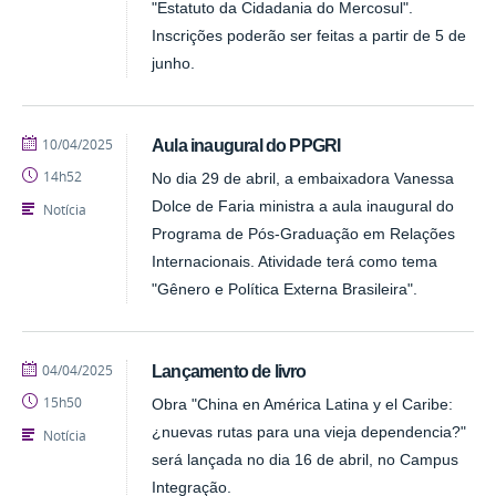
"Estatuto da Cidadania do Mercosul".
Inscrições poderão ser feitas a partir de 5 de
junho.
publicado
10/04/2025
Aula inaugural do PPGRI
14h52
No dia 29 de abril, a embaixadora Vanessa
Dolce de Faria ministra a aula inaugural do
Notícia
Programa de Pós-Graduação em Relações
Internacionais. Atividade terá como tema
"Gênero e Política Externa Brasileira".
publicado
04/04/2025
Lançamento de livro
15h50
Obra "China en América Latina y el Caribe:
¿nuevas rutas para una vieja dependencia?"
Notícia
será lançada no dia 16 de abril, no Campus
Integração.