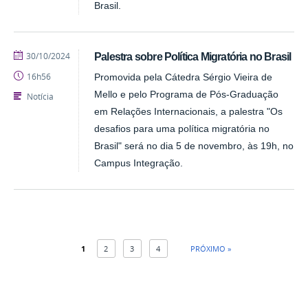
Brasil.
publicado
30/10/2024
Palestra sobre Política Migratória no Brasil
16h56
Promovida pela Cátedra Sérgio Vieira de
Mello e pelo Programa de Pós-Graduação
Notícia
em Relações Internacionais, a palestra "Os
desafios para uma política migratória no
Brasil" será no dia 5 de novembro, às 19h, no
Campus Integração.
1
2
3
4
PRÓXIMO »