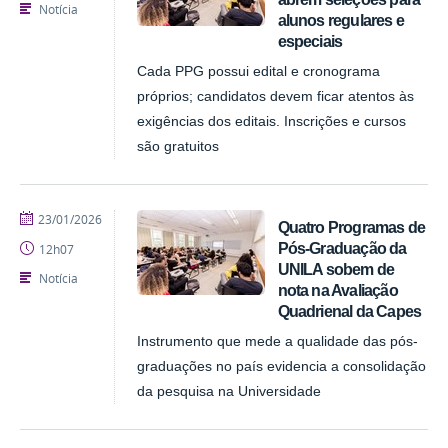
Notícia
alunos regulares e
especiais
Cada PPG possui edital e cronograma
próprios; candidatos devem ficar atentos às
exigências dos editais. Inscrições e cursos
são gratuitos
publicado
23/01/2026
Quatro Programas de
Pós-Graduação da
12h07
UNILA sobem de
Notícia
nota na Avaliação
Quadrienal da Capes
Instrumento que mede a qualidade das pós-
graduações no país evidencia a consolidação
da pesquisa na Universidade