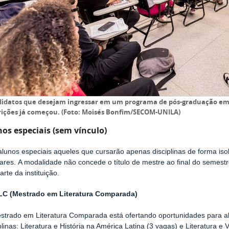
idatos que desejam ingressar em um programa de pós-graduação em 
rições já começou. (Foto: Moisés Bonfim/SECOM-UNILA)
os especiais (sem vínculo)
alunos especiais aqueles que cursarão apenas disciplinas de forma is
lares.
A modalidade não concede o título de mestre ao final do semestr
arte da instituição.
C (
Mestrado em Literatura Comparada)
strado em Literatura Comparada está ofertando oportunidades para al
plinas: Literatura e História na América Latina
(3 vagas) e Literatura e 