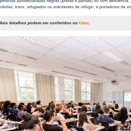
pessoas autodeclaradas negras (pretas e pardas) ou com deficiência, 
mbolas, trans, refugiados ou solicitantes de refúgio, e portadores de 
Mais detalhes podem ser conferidos no
.
Edital