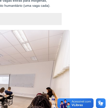
e vagas extras para indígenas,
visto humanitário (uma vaga cada).