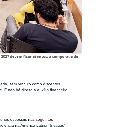
2027 devem ficar atentos: a temporada de
olada, sem vínculo como discentes
e. E n
ão há direito a auxílio financeiro
unos especiais nas seguintes
Violência na América Latina
(5 vagas).