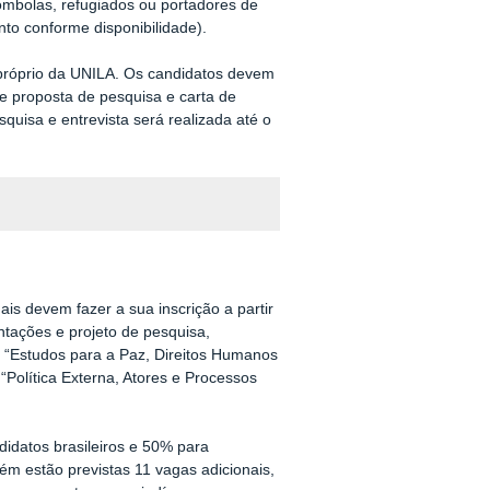
lombolas, refugiados ou portadores de
to conforme disponibilidade).
a próprio da UNILA. Os candidatos devem
de proposta de pesquisa e carta de
uisa e entrevista será realizada até o
s devem fazer a sua inscrição a partir
ntações e projeto de pesquisa,
: “Estudos para a Paz, Direitos Humanos
“Política Externa, Atores e Processos
didatos brasileiros e 50% para
ém estão previstas 11 vagas adicionais,