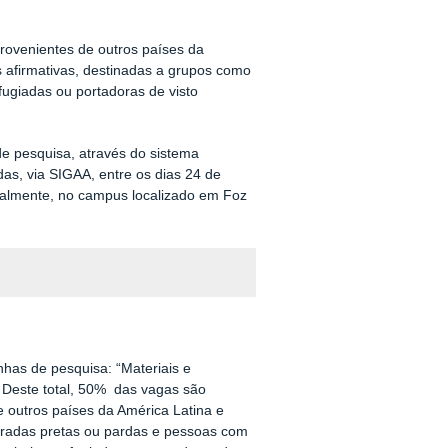
provenientes de outros países da
s afirmativas, destinadas a grupos como
fugiadas ou portadoras de visto
e pesquisa, através do sistema
das, via SIGAA, entre os dias 24 de
cialmente, no campus localizado em Foz
nhas de pesquisa: “Materiais e
). Deste total, 50% das vagas são
e outros países da América Latina e
aradas pretas ou pardas e pessoas com