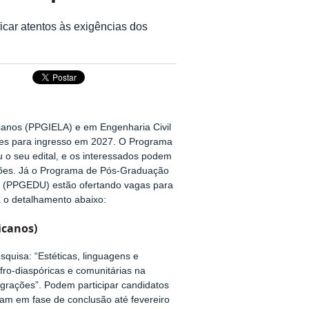
car atentos às exigências dos
canos (PPGIELA) e em Engenharia Civil
ares para ingresso em 2027. O Programa
o seu edital, e os interessados podem
ições. Já o Programa de Pós-Graduação
 (
PPGEDU)
estão ofertando vagas para
a o detalhamento abaixo:
icanos)
quisa: “Estéticas, linguagens e
fro-diaspóricas e comunitárias na
igrações”. Podem participar candidatos
am em fase de conclusão até fevereiro