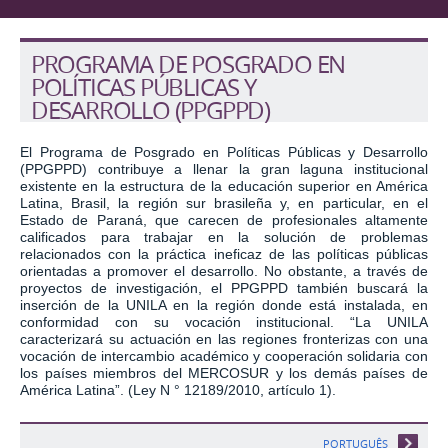
PROGRAMA DE POSGRADO EN
POLÍTICAS PÚBLICAS Y
DESARROLLO (PPGPPD)
El Programa de Posgrado en Políticas Públicas y Desarrollo
(PPGPPD) contribuye a llenar la gran laguna institucional
existente en la estructura de la educación superior en América
Latina, Brasil, la región sur brasileña y, en particular, en el
Estado de Paraná, que carecen de profesionales altamente
calificados para trabajar en la solución de problemas
relacionados con la práctica ineficaz de las políticas públicas
orientadas a promover el desarrollo.
No obstante, a través de
proyectos de investigación, el PPGPPD también buscará la
inserción de la UNILA en la región donde está instalada, en
conformidad con su vocación institucional. “La UNILA
caracterizará su actuación en las regiones fronterizas con una
vocación de intercambio académico y cooperación solidaria con
los países miembros del MERCOSUR y los demás países de
América Latina”. (Ley N ° 12189/2010, artículo 1).
PORTUGUÊS