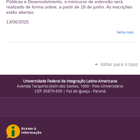
Públicas e Desenvolvimento, o minicurso de extensão será
realizado de forma online, a partir de 18 de junho. As inscrições
estão abertas.
13/06/2025
Saiba mais
Voltar para o topo
Universidade Federal da Integração Latino-Americana
Avenida Tarquínio Joslin dos Santos, 1000 - Polo Universitário
CEP: 85870-650 | Foz do Iguaçu - Paraná