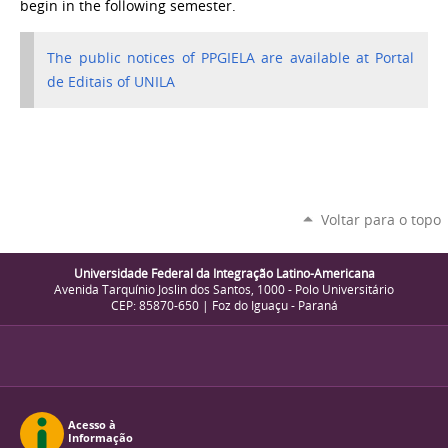
begin in the following semester.
The public notices of PPGIELA are available at Portal
de Editais of UNILA
Voltar para o topo
Universidade Federal da Integração Latino-Americana
Avenida Tarquínio Joslin dos Santos, 1000 - Polo Universitário
CEP: 85870-650 | Foz do Iguaçu - Paraná