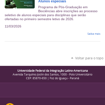
Alunos especiais
Programa de Pós-Graduação em
Biociências abre inscrições ao processo
seletivo de alunos especiais para disciplinas que serão
ofertadas no primeiro semestre letivo de 2026.
11/03/2026
Saiba mais
Voltar para o topo
Universidade Federal da Integração Latino-Americana
Avenida Tarquínio Joslin dos Santos, 1000 - Polo Universitário
CEP: 85870-650 | Foz do Iguaçu - Paraná