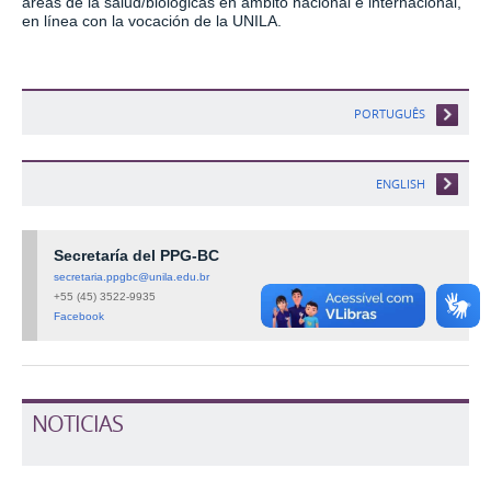
áreas de la salud/biológicas en ámbito nacional e internacional,
en línea con la vocación de la UNILA.
PORTUGUÊS
ENGLISH
Secretaría del PPG-BC
secretaria.ppgbc@unila.edu.br
+55 (45) 3522-9935
Facebook
NOTICIAS