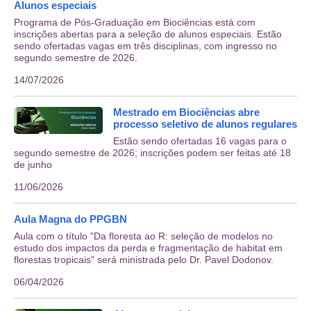
Alunos especiais
Programa de Pós-Graduação em Biociências está com
inscrições abertas para a seleção de alunos especiais. Estão
sendo ofertadas vagas em três disciplinas, com ingresso no
segundo semestre de 2026.
14/07/2026
Mestrado em Biociências abre
processo seletivo de alunos regulares
Estão sendo ofertadas 16 vagas para o
segundo semestre de 2026; inscrições podem ser feitas até 18
de junho
11/06/2026
Aula Magna do PPGBN
Aula com o título "Da floresta ao R: seleção de modelos no
estudo dos impactos da perda e fragmentação de habitat em
florestas tropicais" será ministrada pelo Dr. Pavel Dodonov.
06/04/2026