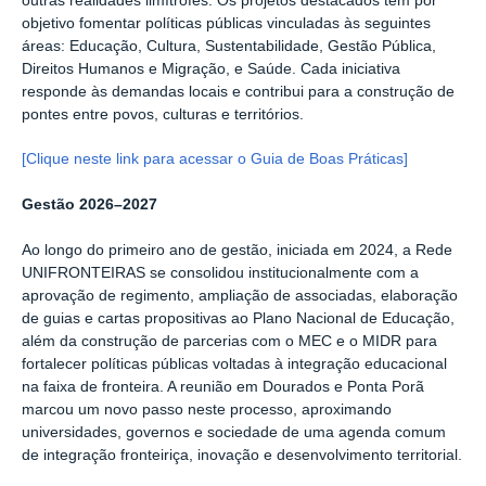
outras realidades limítrofes. Os projetos destacados têm por
objetivo fomentar políticas públicas vinculadas às seguintes
áreas: Educação, Cultura, Sustentabilidade, Gestão Pública,
Direitos Humanos e Migração, e Saúde. Cada iniciativa
responde às demandas locais e contribui para a construção de
pontes entre povos, culturas e territórios.
[Clique neste link para acessar o Guia de Boas Práticas]
Gestão 2026–2027
Ao longo do primeiro ano de gestão, iniciada em 2024, a Rede
UNIFRONTEIRAS se consolidou institucionalmente com a
aprovação de regimento, ampliação de associadas, elaboração
de guias e cartas propositivas ao Plano Nacional de Educação,
além da construção de parcerias com o MEC e o MIDR para
fortalecer políticas públicas voltadas à integração educacional
na faixa de fronteira. A reunião em Dourados e Ponta Porã
marcou um novo passo neste processo, aproximando
universidades, governos e sociedade de uma agenda comum
de integração fronteiriça, inovação e desenvolvimento territorial.