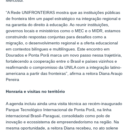
Mercosul.
“A Rede UNIFRONTEIRAS mostra que as instituições públicas
de fronteira têm um papel estratégico na integração regional e
na garantia do direito à educação. Ao reunir instituições,
governos locais e ministérios como o MEC e o MIDR, estamos
construindo respostas conjuntas para desafios como a
migração, o desenvolvimento regional e a oferta educacional
em contextos bilíngues e multilíngues. Este encontro em
Dourados e Ponta Porã marca um novo passo nessa trajetória,
fortalecendo a cooperação entre o Brasil e países vizinhos e
reafirmando o compromisso da UNILA com a integração latino-
americana a partir das fronteiras”, afirma a reitora Diana Araujo
Pereira
Honraria e visitas no território
A agenda incluiu ainda uma visita técnica ao recém-inaugurado
Parque Tecnológico Internacional de Ponta Porã, na linha
internacional Brasil–Paraguai, consolidado como polo de
inovação e ecossistema de empreendedorismo na região. Na
mesma oportunidade, a reitora Diana recebeu, no ato solene