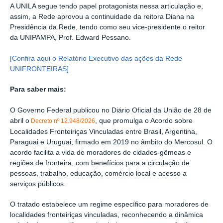
A UNILA segue tendo papel protagonista nessa articulação e,
assim, a Rede aprovou a continuidade da reitora Diana na
Presidência da Rede, tendo como seu vice-presidente o reitor
da UNIPAMPA, Prof. Edward Pessano.
[Confira aqui o Relatório Executivo das ações da Rede
UNIFRONTEIRAS]
Para saber mais:
O Governo Federal publicou no Diário Oficial da União de 28 de
abril o
, que promulga o Acordo sobre
Decreto nº 12.948/2026
Localidades Fronteiriças Vinculadas entre Brasil, Argentina,
Paraguai e Uruguai, firmado em 2019 no âmbito do Mercosul. O
acordo facilita a vida de moradores de cidades-gêmeas e
regiões de fronteira, com benefícios para a circulação de
pessoas, trabalho, educação, comércio local e acesso a
serviços públicos.
O tratado estabelece um regime específico para moradores de
localidades fronteiriças vinculadas, reconhecendo a dinâmica