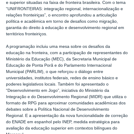
e superior situadas na faixa de fronteira brasileira. Com o tema
“UNIFRONTEIRAS: integração regional, internacionalização e
relações fronteiriças”, o encontro aprofundou a articulação
política e acadêmica em torno de desafios como migração,
garantia do direito à educação e desenvolvimento regional em
territórios fronteiriços.
A programação incluiu uma mesa sobre os desafios da
educação na fronteira, com a participação de representantes do
Ministério da Educação (MEC), da Secretaria Municipal de
Educação de Ponta Porã e do Parlamento Internacional
Municipal (PARLIM), o que reforçou o diálogo entre
universidades, institutos federais, redes de ensino básico e
poderes legislativos locais. Também foi apresentado o
“Desenvolvimento em Jogo”, iniciativa do Ministério da
Integração e do Desenvolvimento Regional (MIDR) que utiliza o
formato de RPG para aproximar comunidades acadêmicas dos
debates sobre a Política Nacional de Desenvolvimento
Regional. E a apresentação da nova funcionalidade de correção
do ENADE em espanhol pelo INEP, medida estratégica para
avaliação da educação superior em contextos bilíngues do