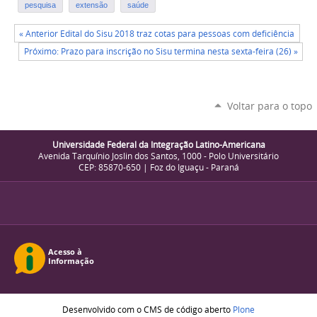
pesquisa
extensão
saúde
« Anterior Edital do Sisu 2018 traz cotas para pessoas com deficiência
Próximo: Prazo para inscrição no Sisu termina nesta sexta-feira (26) »
Voltar para o topo
Universidade Federal da Integração Latino-Americana
Avenida Tarquínio Joslin dos Santos, 1000 - Polo Universitário
CEP: 85870-650 | Foz do Iguaçu - Paraná
Desenvolvido com o CMS de código aberto
Plone