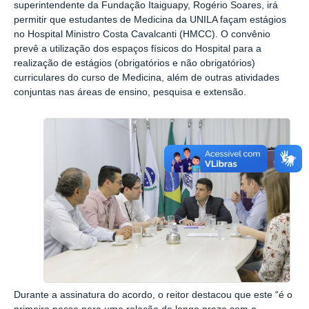
superintendente da Fundação Itaiguapy, Rogério Soares, irá
permitir que estudantes de Medicina da UNILA façam estágios
no Hospital Ministro Costa Cavalcanti (HMCC). O convênio
prevê a utilização dos espaços físicos do Hospital para a
realização de estágios (obrigatórios e não obrigatórios)
curriculares do curso de Medicina, além de outras atividades
conjuntas nas áreas de ensino, pesquisa e extensão.
Durante a assinatura do acordo, o reitor destacou que este “é o