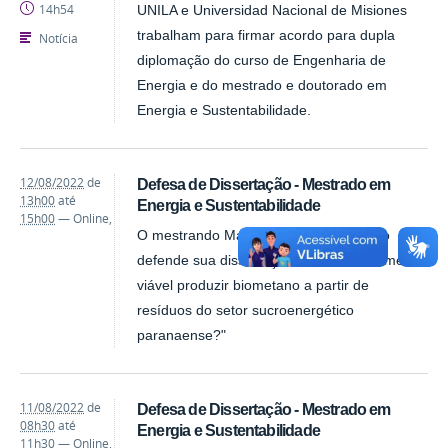
14h54
UNILA e Universidad Nacional de Misiones
trabalham para firmar acordo para dupla
Notícia
diplomação do curso de Engenharia de
Energia e do mestrado e doutorado em
Energia e Sustentabilidade.
12/08/2022
de
Defesa de Dissertação - Mestrado em
13h00
até
Energia e Sustentabilidade
15h00
—
Online
,
O mestrando Maurício Cabral Penteado
defende sua dissertação "É economicamente
viável produzir biometano a partir de
resíduos do setor sucroenergético
paranaense?"
11/08/2022
de
Defesa de Dissertação - Mestrado em
08h30
até
Energia e Sustentabilidade
11h30
—
Online
,