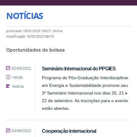
NOTÍCIAS
publicado
19/01/2023 10h27,
última
modificação
18/05/2023 08h19
Oportunidades de bolsas
publicado
05/09/2022
Seminário Internacional do PPGIES
16h38
Programa de Pós-Graduação Interdisciplinar
em Energia e Sustentabilidade promove seu
Notícia
3º Seminário Internacional nos dias 20, 21 e
22 de setembro. As inscrições para o evento
estão abertas.
publicado
04/08/2022
Cooperação internacional