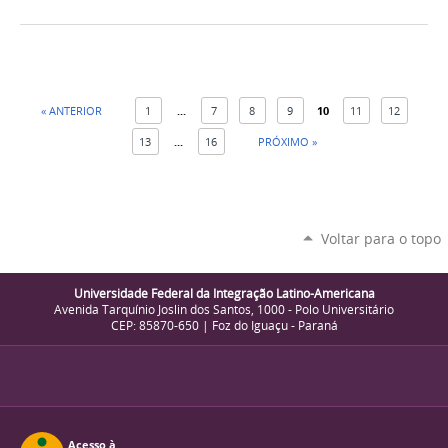
« ANTERIOR
1
...
7
8
9
10
11
12
13
...
16
PRÓXIMO »
Voltar para o topo
Universidade Federal da Integração Latino-Americana
Avenida Tarquínio Joslin dos Santos, 1000 - Polo Universitário
CEP: 85870-650 | Foz do Iguaçu - Paraná