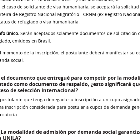
el caso de solicitante de visa humanitaria, se aceptará la solicitud
teira de Registro Nacional Migratório - CRNM (ex Registro Naciona
status de refugiado o visa humanitaria.
afo único.
Serán aceptados solamente documentos de solicitación de
iado, emitidos en Brasil.
l momento de la inscripción, el postulante deberá manifestar su o
nda social.
Si el documento que entregué para competir por la modal
tado como documento de respaldo, ¿esto significará que 
eso de selección internacional?
a postulante que tenga denegada su inscripción a un cupo asignad
a inscripción considerada para postular a cupos de demanda gene
ocatoria.
 ¿La modalidad de admisión por demanda social garantiza
la UNILA?