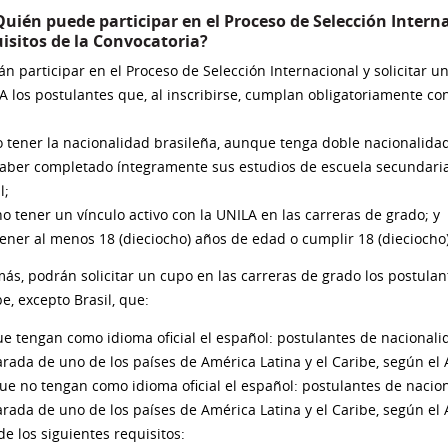
Quién puede participar en el Proceso de Selección Intern
isitos de la Convocatoria?
án participar en el Proceso de Selección Internacional y solicitar u
A los postulantes que, al inscribirse, cumplan obligatoriamente con
 tener la nacionalidad brasileña, aunque tenga doble nacionalida
aber completado íntegramente sus estudios de escuela secundaria
l;
o tener un vínculo activo con la UNILA en las carreras de grado; y
ener al menos 18 (dieciocho) años de edad o cumplir 18 (dieciocho)
ás, podrán solicitar un cupo en las carreras de grado los postulan
e, excepto Brasil, que:
e tengan como idioma oficial el español: postulantes de naciona
arada de uno de los países de América Latina y el Caribe, según el A
ue no tengan como idioma oficial el español: postulantes de naci
arada de uno de los países de América Latina y el Caribe, según el
de los siguientes requisitos: