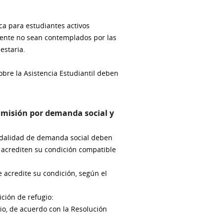
a para estudiantes activos
ente no sean contemplados por las
estaria.
bre la Asistencia Estudiantil deben
admisión por demanda social y
modalidad de demanda social deben
 acrediten su condición compatible
acredite su condición, según el
ción de refugio:
gio, de acuerdo con la Resolución