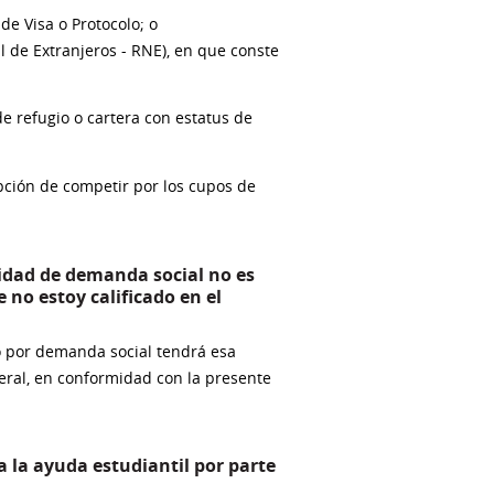
 de Visa o Protocolo; o
l de Extranjeros - RNE), en que conste
 refugio o cartera con estatus de
pción de competir por los cupos de
idad de demanda social no es
no estoy calificado en el
o por demanda social tendrá esa
ral, en conformidad con la presente
 la ayuda estudiantil por parte