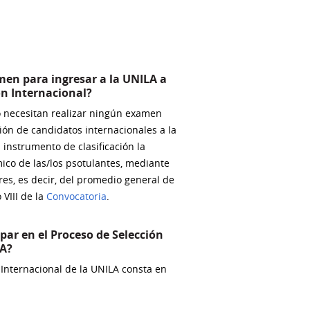
men para ingresar a la UNILA a
ón Internacional?
o necesitan realizar ningún examen
ión de candidatos internacionales a la
instrumento de clasificación la
co de las/los psotulantes, mediante
ares, es decir, del promedio general de
 VIII de la
Convocatoria
.
par en el Proceso de Selección
LA?
 Internacional de la UNILA consta en