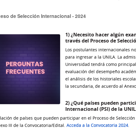
eso de Selección Internacional - 2024
1) ¿Necesito hacer algún exa
través del Proceso de Selecci
Los postulantes internacionales n
para ingresar a la UNILA. La admis
Universidad tendrá como principal 
evaluación del desempeño académi
el análisis de los historiales escol
la secundaria, de acuerdo al Anexo
2) ¿Qué países pueden partici
Internacional (PSI) de la UNI
elación de países que pueden participar en el Proceso de Selección
exo III de la Convocatoria/Edital.
Acceda a la Convocatoria 2024
.