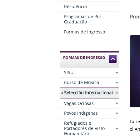
Residência
Proc
Programas de Pós-
Graduação
Formas de Ingresso
FORMAS DE INGRESSO
SISU
Curso de Música
Selección Internacional
Vagas Ociosas
Povos Indígenas
La r
Refugiados e
Portadores de Visto
el An
Humanitário