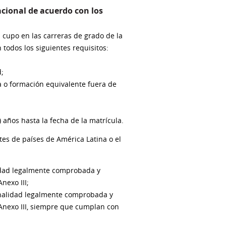
acional de acuerdo con los
n cupo en las carreras de grado de la
 todos los siguientes requisitos:
d;
 o formación equivalente fuera de
 años hasta la fecha de la matrícula.
tes de países de América Latina o el
lidad legalmente comprobada y
nexo III;
onalidad legalmente comprobada y
 Anexo III, siempre que cumplan con