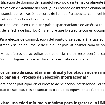
tificación de dominio del español reconocida internacionalmente 
rtificación de dominio del portugués reconocida internacionalment
stancia de realización de curso de Lengua Portuguesa, con nivel i
rales de Brasil en el exterior; o
sidir en Brasil o en cualquier país hispanohablante de América Lat
s de la fecha de inscripción, siempre que lo acredite con un docum
Para efectos de comprobación del punto d, se aceptará la visa adh
ntrada y salida de Brasil o de cualquier país latinoamericano de h
A los efectos de acreditar competencia, no se reconocerá la ca
ñol o portugués cursadas durante la escuela secundaria.
ice un año de secundaria en Brasil y los otros años en m
icipar en el Proceso de Selección Internacional?
Para poder participar en el Proceso de Selección Internacional, el
lidad de sus estudios secundarios o estudios equivalentes fuera de 
¿Existe una edad mínima o máxima para ingresar a la UN