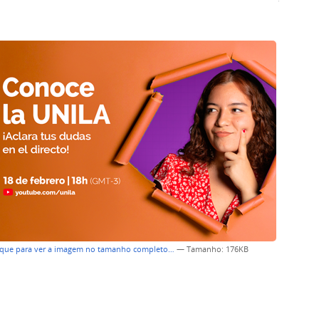
ique para ver a imagem no tamanho completo…
—
Tamanho
: 176KB