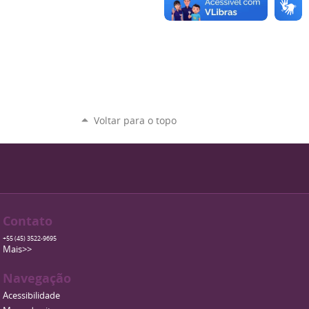
Voltar para o topo
Contato
+55 (45) 3522-9695
Mais>>
Navegação
Acessibilidade