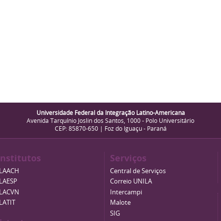
Universidade Federal da Integração Latino-Americana
Avenida Tarquínio Joslin dos Santos, 1000 - Polo Universitário
CEP: 85870-650 | Foz do Iguaçu - Paraná
Institutos
Serviços
ILAACH
Central de Serviços
ILAESP
Correio UNILA
ILACVN
Intercampi
ILATIT
Malote
SIG