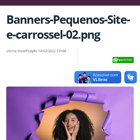
Banners-Pequenos-Site-
e-carrossel-02.png
última modificação
14/02/2022 12h48
Compartilhar