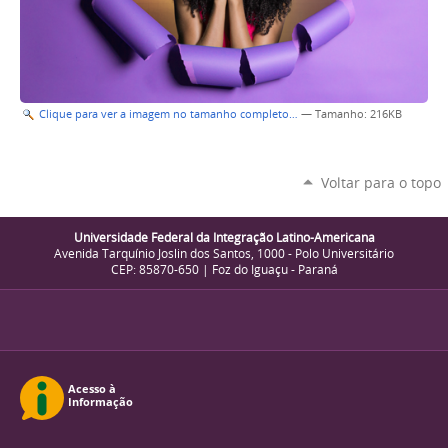
Clique para ver a imagem no tamanho completo…
—
Tamanho
: 216KB
Voltar para o topo
Universidade Federal da Integração Latino-Americana
Avenida Tarquínio Joslin dos Santos, 1000 - Polo Universitário
CEP: 85870-650 | Foz do Iguaçu - Paraná