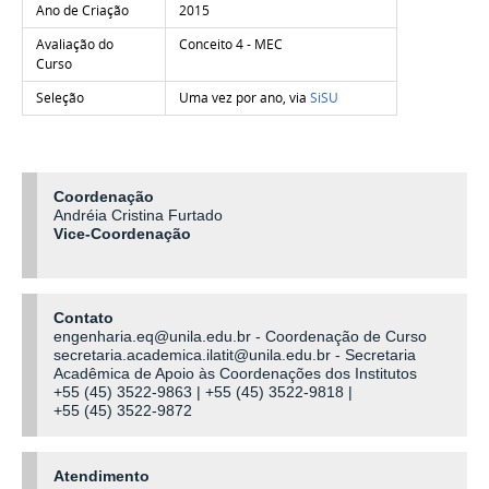
Ano de Criação
2015
Avaliação do
Conceito 4 - MEC
Curso
Seleção
Uma vez por ano, via
SiSU
Coordenação
Andréia Cristina Furtado
Vice-Coordenação
Contato
engenharia.eq@unila.edu.br - Coordenação de Curso
secretaria.academica.ilatit@unila.edu.br - Secretaria
Acadêmica de Apoio às Coordenações dos Institutos
+55 (45) 3522-9863 | +55 (45) 3522-9818 |
+55 (45) 3522-9872
Atendimento