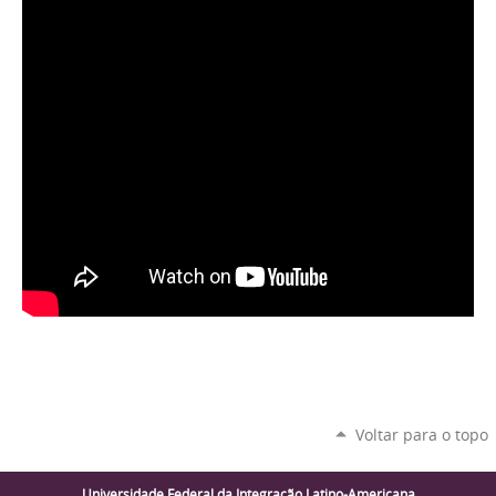
Voltar para o topo
Universidade Federal da Integração Latino-Americana