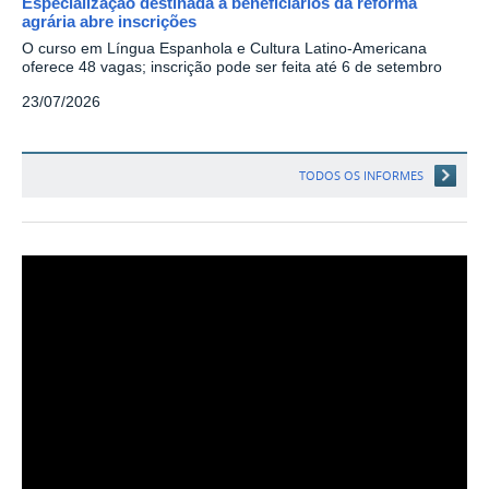
Especialização destinada a beneficiários da reforma
agrária abre inscrições
O curso em Língua Espanhola e Cultura Latino-Americana
oferece 48 vagas; inscrição pode ser feita até 6 de setembro
23/07/2026
TODOS OS INFORMES