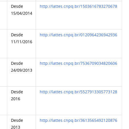
Desde
http://lattes.cnpq.br/1503616783270678
15/04/2014
Desde
http://lattes.cnpq.br/0120964236942936
11/11/2016
Desde
http://lattes.cnpq.br/7536709034820606
24/09/2013
Desde
http://lattes.cnpq.br/5527913305773128
2016
Desde
http://lattes.cnpq.br/3613565492120876
2013