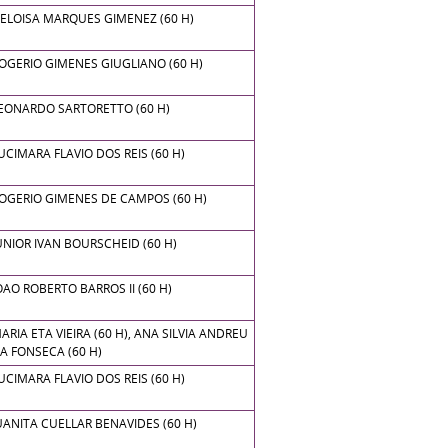
ELOISA MARQUES GIMENEZ (60 H)
OGERIO GIMENES GIUGLIANO (60 H)
EONARDO SARTORETTO (60 H)
UCIMARA FLAVIO DOS REIS (60 H)
OGERIO GIMENES DE CAMPOS (60 H)
UNIOR IVAN BOURSCHEID (60 H)
OAO ROBERTO BARROS II (60 H)
ARIA ETA VIEIRA (60 H), ANA SILVIA ANDREU
A FONSECA (60 H)
UCIMARA FLAVIO DOS REIS (60 H)
UANITA CUELLAR BENAVIDES (60 H)