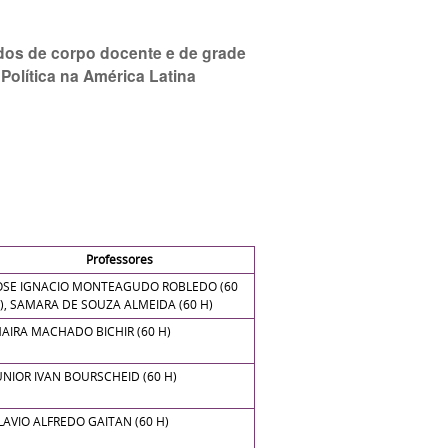
ados de corpo docente e de grade
 Política na América Latina
Professores
OSE IGNACIO MONTEAGUDO ROBLEDO (60
), SAMARA DE SOUZA ALMEIDA (60 H)
AIRA MACHADO BICHIR (60 H)
UNIOR IVAN BOURSCHEID (60 H)
LAVIO ALFREDO GAITAN (60 H)