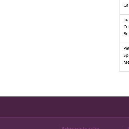
Ca
Ju
Cu
Be
Pat
Sp
Me
Administração