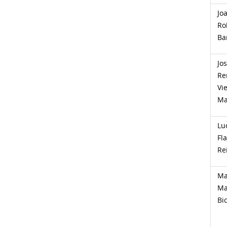
Jo
Ro
Bar
Jo
Re
Vie
Ma
Lu
Fl
Re
Ma
Ma
Bi