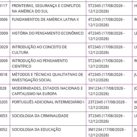
0117
FRONTEIRAS, SEGURANÇA E CONFLITOS
5T2345 (17/08/2026 -
H
NA AMÉRICA DO SUL
12/12/2026)
0006
FUNDAMENTOS DE AMÉRICA LATINA II
4T2345 (17/08/2026 -
R
12/12/2026)
0009
HISTÓRIA DO PENSAMENTO ECONÔMICO
4T2345 (17/08/2026 -
L
12/12/2026)
0029
INTRODUÇÃO AO CONCEITO DE
6T2345 (17/08/2026 -
L
CULTURA
12/12/2026)
0009
INTRODUÇÃO AO PENSAMENTO
5T2345 (17/08/2026 -
R
CIENTÍFICO
12/12/2026)
0018
MÉTODOS E TÉCNICAS QUALITATIVAS DE
4T2345 (17/08/2026 -
J
INVESTIGAÇÃO SOCIAL
12/12/2026)
0028
MODERNIDADES, ESTADOS NACIONAIS E
3N1234 (17/08/2026 -
J
CAPITALISMO NA EUROPA
12/12/2026)
0205
PORTUGUÊS ADICIONAL INTERMEDIÁRIO I
23T2345 (17/08/2026 -
M
12/12/2026)
D
0053
SOCIOLOGIA DA CRIMINALIDADE
3T2345 (17/08/2026 -
L
12/12/2026)
0052
SOCIOLOGIA DA EDUCAÇÃO
3M1234 (17/08/2026 -
J
12/12/2026)