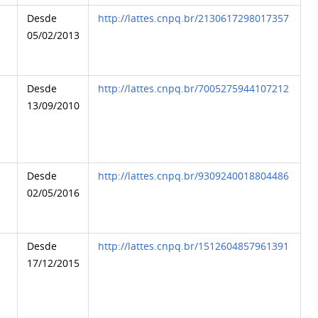
Desde
http://lattes.cnpq.br/2130617298017357
05/02/2013
Desde
http://lattes.cnpq.br/7005275944107212
13/09/2010
Desde
http://lattes.cnpq.br/9309240018804486
02/05/2016
Desde
http://lattes.cnpq.br/1512604857961391
17/12/2015