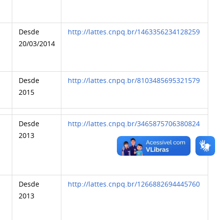
Desde
http://lattes.cnpq.br/1463356234128259
20/03/2014
Desde
http://lattes.cnpq.br/8103485695321579
2015
Desde
http://lattes.cnpq.br/3465875706380824
2013
Desde
http://lattes.cnpq.br/1266882694445760
2013