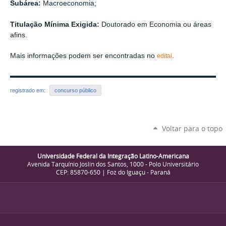
Subárea:
Macroeconomia;
Titulação Mínima Exigida:
Doutorado em Economia ou áreas
afins.
Mais informações podem ser encontradas no
.
edital
registrado em:
concurso público
Voltar para o topo
Universidade Federal da Integração Latino-Americana
Avenida Tarquínio Joslin dos Santos, 1000 - Polo Universitário
CEP: 85870-650 | Foz do Iguaçu - Paraná