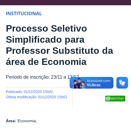
INSTITUCIONAL
Processo Seletivo
Simplificado para
Professor Substituto da
área de Economia
Período de inscrição: 23/11 a 13/12
publicado
:
01/12/2020 15h02
,
última modificação
:
01/12/2020 15h02
Compartilhar
Área:
Economia;