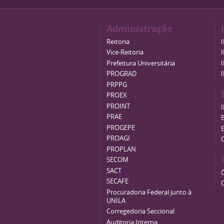
Administração
Reitoria
Vice-Reitoria
Prefeitura Universitária
PROGRAD
PRPPG
PROEX
PROINT
PRAE
B
PROGEPE
PROAGI
PROPLAN
SECOM
SACT
SECAFE
Procuradoria Federal junto à
UNILA
Corregedoria Seccional
Auditoria Interna