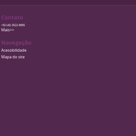
Contato
+55 (45) 3522-9695
Mais>>
Navegação
Acessibilidade
Mapa do site