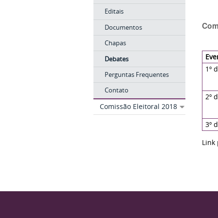
Editais
Comi
Documentos
Chapas
Eve
Debates
1º 
Perguntas Frequentes
Contato
2º 
Comissão Eleitoral 2018
3º 
Link