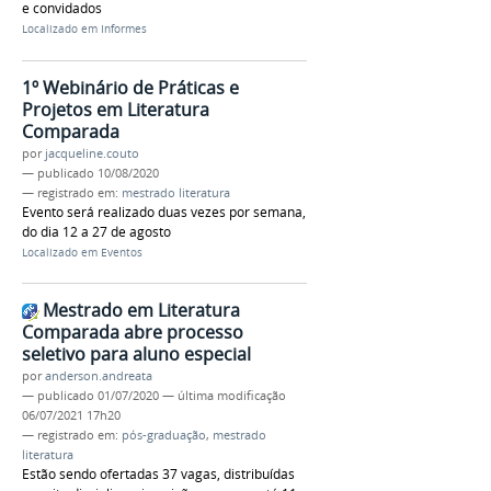
e convidados
Localizado em
Informes
1º Webinário de Práticas e
Projetos em Literatura
Comparada
por
jacqueline.couto
—
publicado
10/08/2020
— registrado em:
mestrado literatura
Evento será realizado duas vezes por semana,
do dia 12 a 27 de agosto
Localizado em
Eventos
Mestrado em Literatura
Comparada abre processo
seletivo para aluno especial
por
anderson.andreata
—
publicado
01/07/2020
—
última modificação
06/07/2021 17h20
— registrado em:
pós-graduação
,
mestrado
literatura
Estão sendo ofertadas 37 vagas, distribuídas