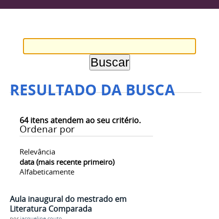
RESULTADO DA BUSCA
64
itens atendem ao seu critério.
Ordenar por
Relevância
data (mais recente primeiro)
Alfabeticamente
Aula inaugural do mestrado em
Literatura Comparada
por
jacqueline.couto