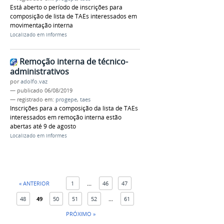
Está aberto o período de inscrições para
composição de lista de TAEs interessados em
movimentação interna
Localizado em
Informes
Remoção interna de técnico-
administrativos
por
adolfo.vaz
—
publicado
06/08/2019
— registrado em:
progepe
,
taes
Inscrições para a composição da lista de TAEs
interessados em remoção interna estão
abertas até 9 de agosto
Localizado em
Informes
« ANTERIOR
1
...
46
47
48
49
50
51
52
...
61
PRÓXIMO »