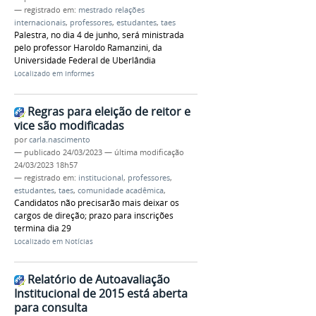
— registrado em:
mestrado relações
internacionais
,
professores
,
estudantes
,
taes
Palestra, no dia 4 de junho, será ministrada
pelo professor Haroldo Ramanzini, da
Universidade Federal de Uberlândia
Localizado em
Informes
Regras para eleição de reitor e
vice são modificadas
por
carla.nascimento
—
publicado
24/03/2023
—
última modificação
24/03/2023 18h57
— registrado em:
institucional
,
professores
,
estudantes
,
taes
,
comunidade acadêmica
,
Candidatos não precisarão mais deixar os
cargos de direção; prazo para inscrições
termina dia 29
Localizado em
Notícias
Relatório de Autoavaliação
Institucional de 2015 está aberta
para consulta