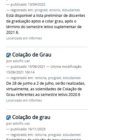
—
publicado
13/04/2022
— registrado em:
prograd
,
ensino
,
estudantes
Está disponível a lista preliminar de discentes
da graduação aptos a colar grau, após o
término do semestre letivo suplementar de
2021.6.
Localizado em
Informes
Colação de Grau
por
adolfo.vaz
—
publicado
15/06/2021
—
última modificação
15/06/2021 16h14
— registrado em:
reitoria
,
prograd
,
estudantes
De 28 de junho a 2 de julho, serão realizadas,
virtualmente, as solenidades de Colação de
Grau referentes ao semestre letivo 2020.6
Localizado em
Informes
Colação de grau
por
adolfo.vaz
—
publicado
16/11/2023
— registrado em:
reitoria
,
prograd
,
estudantes