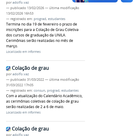
por
adolfo.vaz
—
publicado
13/02/2026
—
última modificação
13/02/2026 16h53
— registrado em:
prograd
,
estudantes
Termina no dia 19 de fevereiro o prazo de
inscrições para a Colação de Grau Coletiva
dos cursos de graduação da UNILA.
Cerimônias serão realizadas no mês de
março.
Localizado em
Informes
Colação de grau
por
adolfo.vaz
—
publicado
31/03/2022
—
última modificação
31/03/2022 17h05
— registrado em:
consun
,
prograd
,
estudantes
Com a atualização do Calendário Acadêmico,
as cerimônias coletivas de colação de grau
serão realizadas de 2 a 6 de maio.
Localizado em
Informes
Colação de grau
por
adolfo.vaz