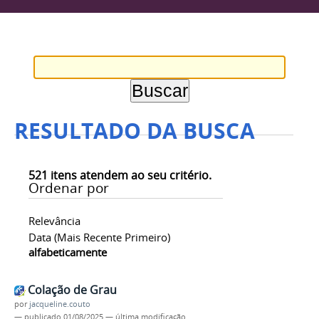
RESULTADO DA BUSCA
521
itens atendem ao seu critério.
Ordenar por
Relevância
Data (mais Recente Primeiro)
alfabeticamente
Colação de Grau
por
jacqueline.couto
—
publicado
01/08/2025
—
última modificação