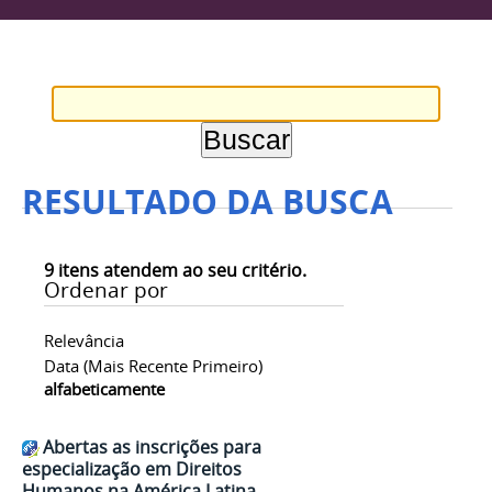
RESULTADO DA BUSCA
9
itens atendem ao seu critério.
Ordenar por
Relevância
Data (mais Recente Primeiro)
alfabeticamente
Abertas as inscrições para
especialização em Direitos
Humanos na América Latina