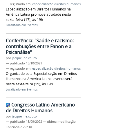
— registrado em:
especialização direitos humanos
Especialização em Direitos Humanos na
América Latina promove atividade nesta
sexta-feira (17), às 19h
Localizado em
Eventos
Conferência: "Saúde e racismo:
contribuições entre Fanon e a
Psicanálise"
por
jacqueline.couto
—
publicado
15/10/2021
— registrado em:
especialização direitos humanos
Organizado pela Especialização em Direitos
Humanos na América Latina, evento será
nesta sexta-feira (15), às 19h
Localizado em
Eventos
Congresso Latino-Americano
de Direitos Humanos
por
jacqueline.couto
—
publicado
15/09/2022
—
última modificação
15/09/2022 22h18