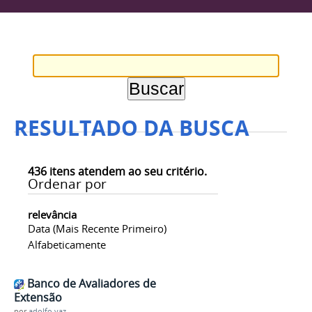
RESULTADO DA BUSCA
436
itens atendem ao seu critério.
Ordenar por
relevância
Data (mais Recente Primeiro)
Alfabeticamente
Banco de Avaliadores de
Extensão
por
adolfo.vaz