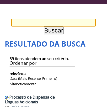
RESULTADO DA BUSCA
59
itens atendem ao seu critério.
Ordenar por
relevância
Data (mais Recente Primeiro)
Alfabeticamente
Processo de Dispensa de
Línguas Adicionais
por
Patrícia Librenz