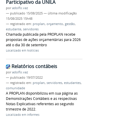
Participativo da UNILA
por
adolfo.vaz
—
publicado
15/08/2025
—
última modificação
15/08/2025 15h48
— registrado em:
proplan
,
orçamento
,
gestão
,
estudante
,
servidores
Chamada publicada pela PROPLAN recebe
propostas de ações orçamentárias para 2026
até o dia 30 de setembro
Localizado em
Notícias
Relatórios contábeis
por
adolfo.vaz
—
publicado
19/07/2022
— registrado em:
proplan
,
servidores
,
estudantes
,
comunidade
A PROPLAN disponibilizou em sua página as
Demonstrações Contábeis e as respectivas
Notas Explicativas referentes ao segundo
trimestre de 2022.
Localizado em
Informes