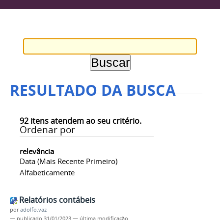
RESULTADO DA BUSCA
92
itens atendem ao seu critério.
Ordenar por
relevância
Data (mais Recente Primeiro)
Alfabeticamente
Relatórios contábeis
por
adolfo.vaz
—
publicado
31/01/2023
—
última modificação