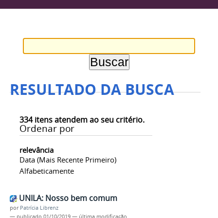
RESULTADO DA BUSCA
334
itens atendem ao seu critério.
Ordenar por
relevância
Data (mais Recente Primeiro)
Alfabeticamente
UNILA: Nosso bem comum
por
Patrícia Librenz
—
publicado
01/10/2019
—
última modificação