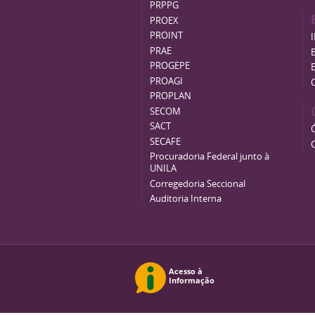
PRPPG
PROEX
PROINT
PRAE
B
PROGEPE
PROAGI
PROPLAN
SECOM
SACT
SECAFE
Procuradoria Federal junto à
UNILA
Corregedoria Seccional
Auditoria Interna