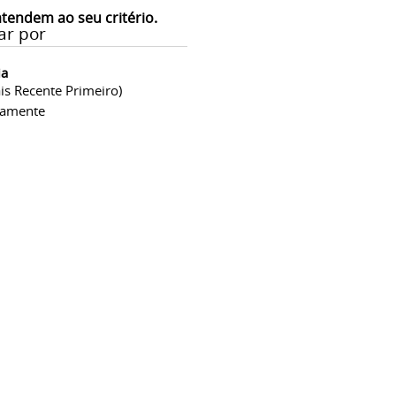
atendem ao seu critério.
ar por
ia
is Recente Primeiro)
camente