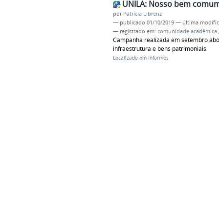
UNILA: Nosso bem comu
por
Patrícia Librenz
—
publicado
01/10/2019
—
última modifi
— registrado em:
comunidade acadêmica
Campanha realizada em setembro abord
infraestrutura e bens patrimoniais
Localizado em
Informes