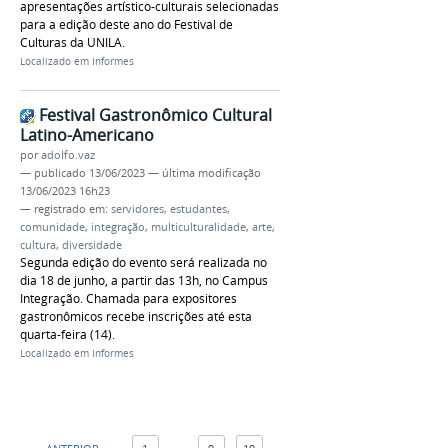
apresentações artístico-culturais selecionadas
para a edição deste ano do Festival de
Culturas da UNILA.
Localizado em
Informes
Festival Gastronômico Cultural
Latino-Americano
por
adolfo.vaz
—
publicado
13/06/2023
—
última modificação
13/06/2023 16h23
— registrado em:
servidores
,
estudantes
,
comunidade
,
integração
,
multiculturalidade
,
arte
,
cultura
,
diversidade
Segunda edição do evento será realizada no
dia 18 de junho, a partir das 13h, no Campus
Integração. Chamada para expositores
gastronômicos recebe inscrições até esta
quarta-feira (14).
Localizado em
Informes