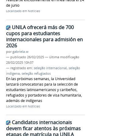
de junio
Localizado em
Notícias
UNILA ofrecerá más de 700
cupos para estudiantes
internacionales para admisión en
2026
por
gabriela.w
—
publicado
26/02/2025
—
última modificação
28/02/2025 10h37
— registrado em:
seleção internacional
,
seleção
indígena
,
seleção refugiados
En las próximas semanas, la Universidad
lanzará convocatorias para la selección de
estudiantes latinoamericanos y caribeños,
refugiados y portadores de visa humanitaria,
además de indígenas
Localizado em
Notícias
Candidatos internacionais
devem ficar atentos às próximas
etapas de matrícula na UNILA