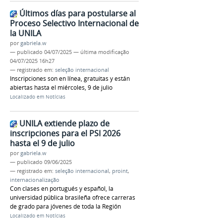
Últimos días para postularse al
Proceso Selectivo Internacional de
la UNILA
por
gabriela.w
—
publicado
04/07/2025
—
última modificação
04/07/2025 16h27
— registrado em:
seleção internacional
Inscripciones son en línea, gratuitas y están
abiertas hasta el miércoles, 9 de julio
Localizado em
Notícias
UNILA extiende plazo de
inscripciones para el PSI 2026
hasta el 9 de julio
por
gabriela.w
—
publicado
09/06/2025
— registrado em:
seleção internacional
,
proint
,
internacionalização
Con clases en portugués y español, la
universidad pública brasileña ofrece carreras
de grado para jóvenes de toda la Región
Localizado em
Notícias