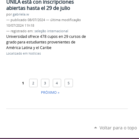
UNILA está con inscripciones
abiertas hasta el 29 de julio
por
gabriela.w
—
publicado
08/07/2024
—
última modificação
10/07/2024 11h18
— registrado em:
seleção internacional
Universidad ofrece 478 cupos en 29 cursos de
grado para estudiantes provenientes de
América Latina y el Caribe
Localizado em
Notícias
1
2
3
4
5
PRÓXIMO »
Voltar para o topo