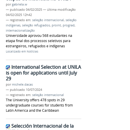
por
gabriela.w
—
publicado
04/02/2025
—
última modificação
04/02/2025 12h42
— registrado em:
seleção internacional
,
seleção
indígenas
,
seleção refugiados
,
proint
,
prograd
,
internacionalização
Universidade aprovou 568 estudantes na
etapa final dos processos seletivos para
estrangeiros, refugiados e indígenas
Localizado em
Notícias
International Selection at UNILA
is open for applications until July
29
por
michele.dacas
—
publicado
10/07/2024
— registrado em:
seleção internacional
The University offers 478 spots in 29
undergraduate courses for students from
Latin America and the Caribbean
Selección Internacional de la