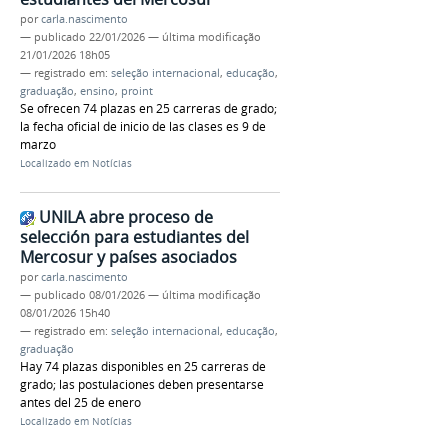
por
carla.nascimento
—
publicado
22/01/2026
—
última modificação
21/01/2026 18h05
— registrado em:
seleção internacional
,
educação
,
graduação
,
ensino
,
proint
Se ofrecen 74 plazas en 25 carreras de grado;
la fecha oficial de inicio de las clases es 9 de
marzo
Localizado em
Notícias
UNILA abre proceso de
selección para estudiantes del
Mercosur y países asociados
por
carla.nascimento
—
publicado
08/01/2026
—
última modificação
08/01/2026 15h40
— registrado em:
seleção internacional
,
educação
,
graduação
Hay 74 plazas disponibles en 25 carreras de
grado; las postulaciones deben presentarse
antes del 25 de enero
Localizado em
Notícias